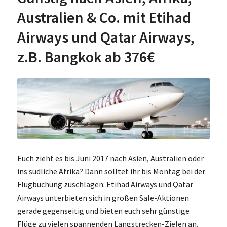
Australien & Co. mit Etihad
Airways und Qatar Airways,
z.B. Bangkok ab 376€
Euch zieht es bis Juni 2017 nach Asien, Australien oder
ins südliche Afrika? Dann solltet ihr bis Montag bei der
Flugbuchung zuschlagen: Etihad Airways und Qatar
Airways unterbieten sich in großen Sale-Aktionen
gerade gegenseitig und bieten euch sehr günstige
Flüge zu vielen spannenden Langstrecken-Zielen an.