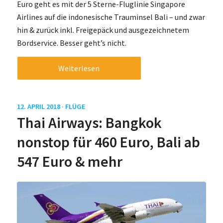
Euro geht es mit der 5 Sterne-Fluglinie Singapore
Airlines auf die indonesische Trauminsel Bali – und zwar
hin & zurück inkl. Freigepäck und ausgezeichnetem
Bordservice. Besser geht’s nicht.
Weiterlesen
12. APRIL 2018 ·
FLÜGE
Thai Airways: Bangkok
nonstop für 460 Euro, Bali ab
547 Euro & mehr