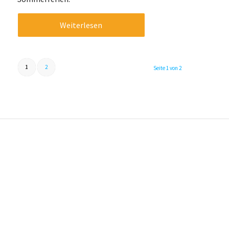
Weiterlesen
1
2
Seite 1 von 2