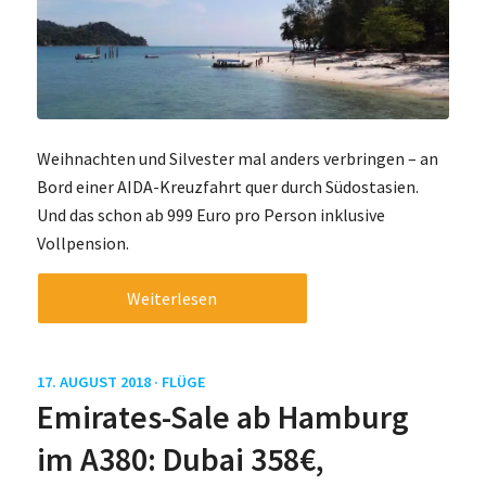
Weihnachten und Silvester mal anders verbringen – an
Bord einer AIDA-Kreuzfahrt quer durch Südostasien.
Und das schon ab 999 Euro pro Person inklusive
Vollpension.
Weiterlesen
17. AUGUST 2018 ·
FLÜGE
Emirates-Sale ab Hamburg
im A380: Dubai 358€,