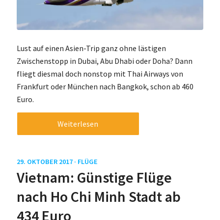
Lust auf einen Asien-Trip ganz ohne lästigen
Zwischenstopp in Dubai, Abu Dhabi oder Doha? Dann
fliegt diesmal doch nonstop mit Thai Airways von
Frankfurt oder München nach Bangkok, schon ab 460
Euro.
Weiterlesen
29. OKTOBER 2017 ·
FLÜGE
Vietnam: Günstige Flüge
nach Ho Chi Minh Stadt ab
434 Euro