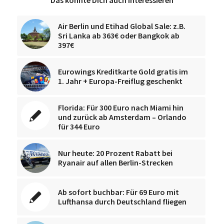
Das könnte Dich auch interessieren
Air Berlin und Etihad Global Sale: z.B.
Sri Lanka ab 363€ oder Bangkok ab
397€
Eurowings Kreditkarte Gold gratis im
1. Jahr + Europa-Freiflug geschenkt
Florida: Für 300 Euro nach Miami hin
und zurück ab Amsterdam – Orlando
für 344 Euro
Nur heute: 20 Prozent Rabatt bei
Ryanair auf allen Berlin-Strecken
Ab sofort buchbar: Für 69 Euro mit
Lufthansa durch Deutschland fliegen