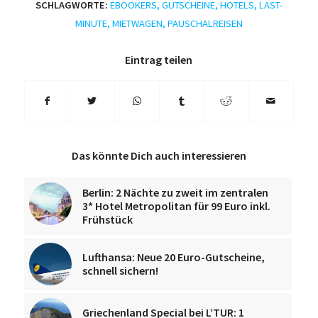
SCHLAGWORTE:
EBOOKERS
,
GUTSCHEINE
,
HOTELS
,
LAST-
MINUTE
,
MIETWAGEN
,
PAUSCHALREISEN
Eintrag teilen
Das könnte Dich auch interessieren
Berlin: 2 Nächte zu zweit im zentralen
3* Hotel Metropolitan für 99 Euro inkl.
Frühstück
Lufthansa: Neue 20 Euro-Gutscheine,
schnell sichern!
Griechenland Special bei L’TUR: 1