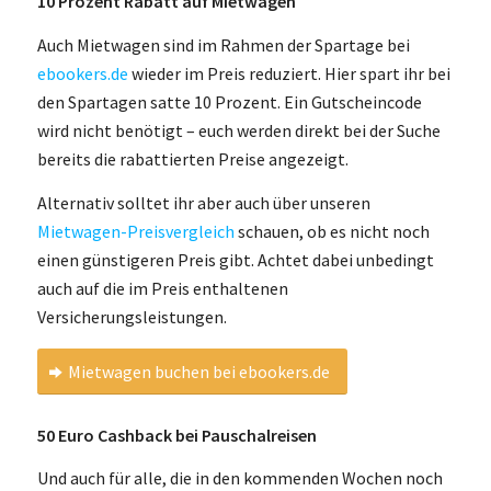
10 Prozent Rabatt auf Mietwagen
Auch Mietwagen sind im Rahmen der Spartage bei
ebookers.de
wieder im Preis reduziert. Hier spart ihr bei
den Spartagen satte 10 Prozent. Ein Gutscheincode
wird nicht benötigt – euch werden direkt bei der Suche
bereits die rabattierten Preise angezeigt.
Alternativ solltet ihr aber auch über unseren
Mietwagen-Preisvergleich
schauen, ob es nicht noch
einen günstigeren Preis gibt. Achtet dabei unbedingt
auch auf die im Preis enthaltenen
Versicherungsleistungen.
Mietwagen buchen bei ebookers.de
50 Euro Cashback bei Pauschalreisen
Und auch für alle, die in den kommenden Wochen noch