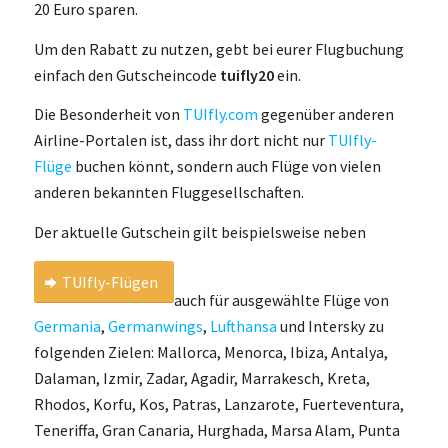
20 Euro sparen.
Um den Rabatt zu nutzen, gebt bei eurer Flugbuchung
einfach den Gutscheincode
tuifly20
ein.
Die Besonderheit von
TUIfly.com
gegenüber anderen
Airline-Portalen ist, dass ihr dort nicht nur
TUIfly-
Flüge
buchen könnt, sondern auch Flüge von vielen
anderen bekannten Fluggesellschaften.
Der aktuelle Gutschein gilt beispielsweise neben
TUIfly-Flügen
auch für ausgewählte Flüge von
Germania
,
Germanwings
,
Lufthansa
und Intersky zu
folgenden Zielen: Mallorca, Menorca, Ibiza, Antalya,
Dalaman, Izmir, Zadar, Agadir, Marrakesch, Kreta,
Rhodos, Korfu, Kos, Patras, Lanzarote, Fuerteventura,
Teneriffa, Gran Canaria, Hurghada, Marsa Alam, Punta