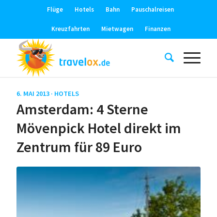
Flüge
Hotels
Bahn
Pauschalreisen
Kreuzfahrten
Mietwagen
Finanzen
6. MAI 2013 ·
HOTELS
Amsterdam: 4 Sterne
Mövenpick Hotel direkt im
Zentrum für 89 Euro