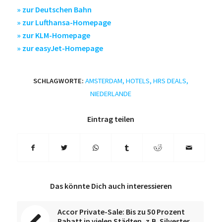
» zur Deutschen Bahn
» zur Lufthansa-Homepage
» zur KLM-Homepage
» zur easyJet-Homepage
SCHLAGWORTE:
AMSTERDAM
,
HOTELS
,
HRS DEALS
,
NIEDERLANDE
Eintrag teilen
Das könnte Dich auch interessieren
Accor Private-Sale: Bis zu 50 Prozent
Rabatt in vielen Städten, z.B. Silvester