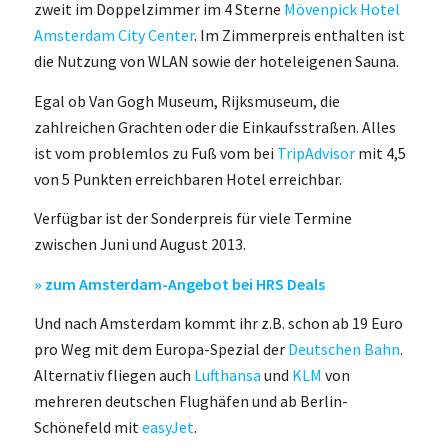
zweit im Doppelzimmer im 4 Sterne
Mövenpick Hotel
Amsterdam City Center
. Im Zimmerpreis enthalten ist
die Nutzung von WLAN sowie der hoteleigenen Sauna.
Egal ob Van Gogh Museum, Rijksmuseum, die
zahlreichen Grachten oder die Einkaufsstraßen. Alles
ist vom problemlos zu Fuß vom bei
TripAdvisor
mit 4,5
von 5 Punkten erreichbaren Hotel erreichbar.
Verfügbar ist der Sonderpreis für viele Termine
zwischen Juni und August 2013.
» zum Amsterdam-Angebot bei HRS Deals
Und nach Amsterdam kommt ihr z.B. schon ab 19 Euro
pro Weg mit dem Europa-Spezial der
Deutschen Bahn
.
Alternativ fliegen auch
Lufthansa
und
KLM
von
mehreren deutschen Flughäfen und ab Berlin-
Schönefeld mit
easyJet
.