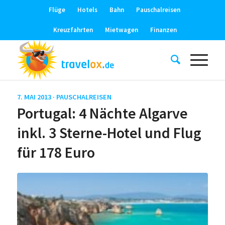
Flüge
Hotels
Bahn
Pauschalreisen
Kreuzfahrten
Mietwagen
Finanzen
7. MAI 2013 ·
PAUSCHALREISEN
Portugal: 4 Nächte Algarve
inkl. 3 Sterne-Hotel und Flug
für 178 Euro