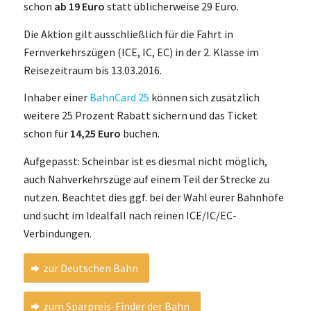
schon
ab 19 Euro
statt üblicherweise 29 Euro.
Die Aktion gilt ausschließlich für die Fahrt in
Fernverkehrszügen (ICE, IC, EC) in der 2. Klasse im
Reisezeitraum bis 13.03.2016.
Inhaber einer
BahnCard 25
können sich zusätzlich
weitere 25 Prozent Rabatt sichern und das Ticket
schon für
14,25 Euro
buchen.
Aufgepasst: Scheinbar ist es diesmal nicht möglich,
auch Nahverkehrszüge auf einem Teil der Strecke zu
nutzen. Beachtet dies ggf. bei der Wahl eurer Bahnhöfe
und sucht im Idealfall nach reinen ICE/IC/EC-
Verbindungen.
zur Deutschen Bahn
zum Sparpreis-Finder der Bahn