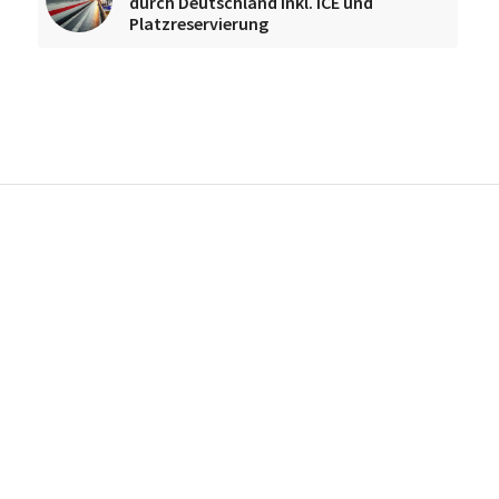
durch Deutschland inkl. ICE und
Platzreservierung