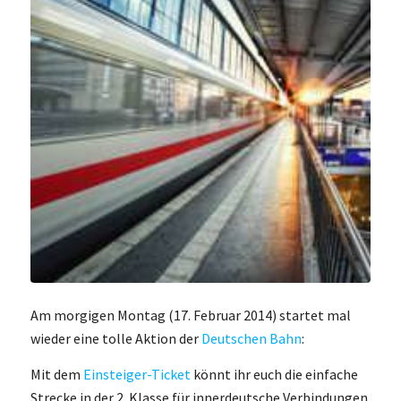
Am morgigen Montag (17. Februar 2014) startet mal
wieder eine tolle Aktion der
Deutschen Bahn
:
Mit dem
Einsteiger-Ticket
könnt ihr euch die einfache
Strecke in der 2. Klasse für innerdeutsche Verbindungen