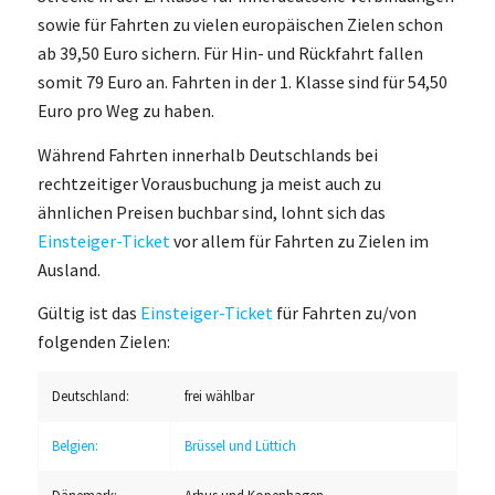
sowie für Fahrten zu vielen europäischen Zielen schon
ab 39,50 Euro sichern. Für Hin- und Rückfahrt fallen
somit 79 Euro an. Fahrten in der 1. Klasse sind für 54,50
Euro pro Weg zu haben.
Während Fahrten innerhalb Deutschlands bei
rechtzeitiger Vorausbuchung ja meist auch zu
ähnlichen Preisen buchbar sind, lohnt sich das
Einsteiger-Ticket
vor allem für Fahrten zu Zielen im
Ausland.
Gültig ist das
Einsteiger-Ticket
für Fahrten zu/von
folgenden Zielen:
Deutschland:
frei wählbar
Belgien:
Brüssel und Lüttich