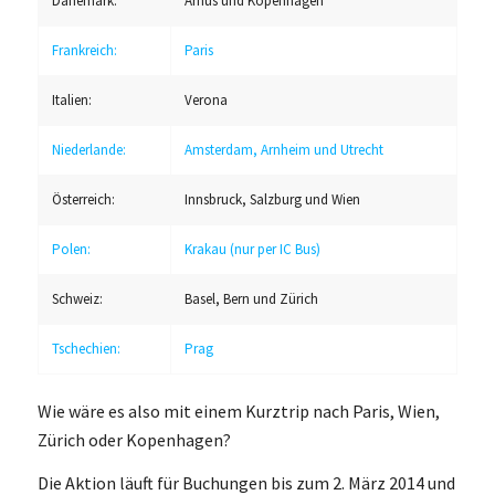
Dänemark:
Arhus und Kopenhagen
Frankreich:
Paris
Italien:
Verona
Niederlande:
Amsterdam, Arnheim und Utrecht
Österreich:
Innsbruck, Salzburg und Wien
Polen:
Krakau (nur per IC Bus)
Schweiz:
Basel, Bern und Zürich
Tschechien:
Prag
Wie wäre es also mit einem Kurztrip nach Paris, Wien,
Zürich oder Kopenhagen?
Die Aktion läuft für Buchungen bis zum 2. März 2014 und