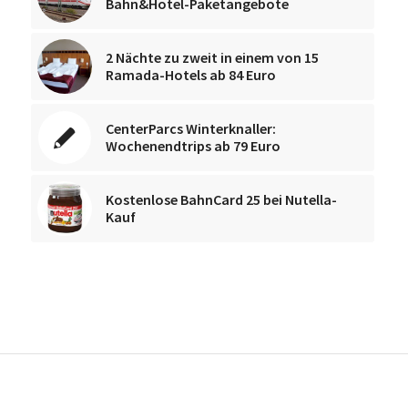
Bahn&Hotel-Paketangebote
2 Nächte zu zweit in einem von 15
Ramada-Hotels ab 84 Euro
CenterParcs Winterknaller:
Wochenendtrips ab 79 Euro
Kostenlose BahnCard 25 bei Nutella-
Kauf