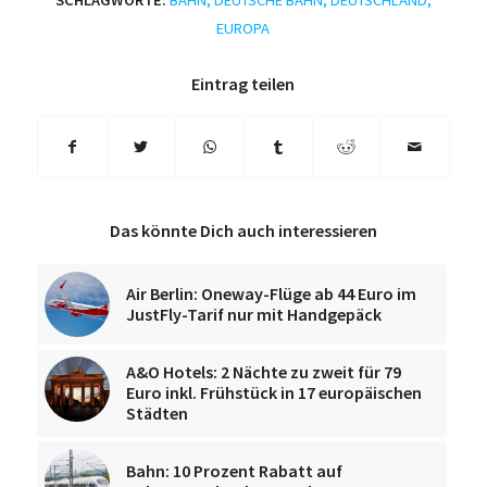
SCHLAGWORTE:
BAHN
,
DEUTSCHE BAHN
,
DEUTSCHLAND
,
EUROPA
Eintrag teilen
Das könnte Dich auch interessieren
Air Berlin: Oneway-Flüge ab 44 Euro im
JustFly-Tarif nur mit Handgepäck
A&O Hotels: 2 Nächte zu zweit für 79
Euro inkl. Frühstück in 17 europäischen
Städten
Bahn: 10 Prozent Rabatt auf