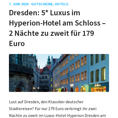
7. JUNI 2020 ·
GUTSCHEINE
,
HOTELS
Dresden: 5* Luxus im
Hyperion-Hotel am Schloss –
2 Nächte zu zweit für 179
Euro
Lust auf Dresden, den Klassiker deutscher
Städtereisen? Für nur 179 Euro verbringt ihr zwei
Nächte zu zweit im Luxus-Hotel Hyperion Dresden am