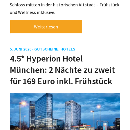
Schloss mitten in der historischen Altstadt – Frühstück
und Wellness inklusive.
Weiterlesen
5. JUNI 2020 ·
GUTSCHEINE
,
HOTELS
4.5* Hyperion Hotel
München: 2 Nächte zu zweit
für 169 Euro inkl. Frühstück