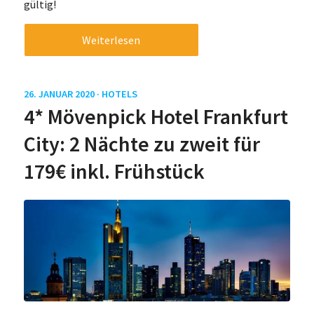
gültig!
Weiterlesen
26. JANUAR 2020 ·
HOTELS
4* Mövenpick Hotel Frankfurt
City: 2 Nächte zu zweit für
179€ inkl. Frühstück