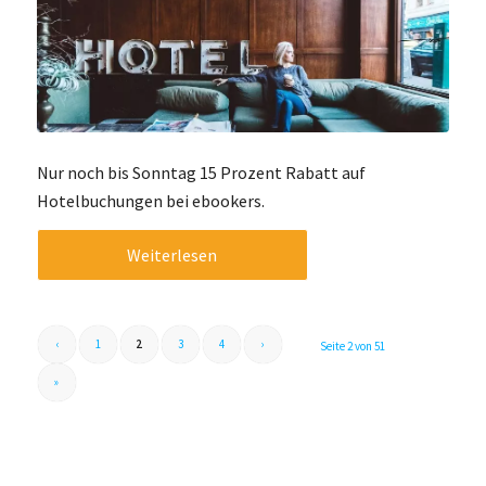
Nur noch bis Sonntag 15 Prozent Rabatt auf
Hotelbuchungen bei ebookers.
Weiterlesen
‹
1
2
3
4
›
Seite 2 von 51
»