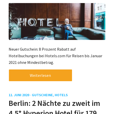
Neuer Gutschein: 8 Prozent Rabatt auf
Hotelbuchungen bei Hotels.com für Reisen bis Januar
2021 ohne Mindestbetrag.
Weiterlesen
11. JUNI 2020 ·
GUTSCHEINE
,
HOTELS
Berlin: 2 Nächte zu zweit im
4.5* Hyperion Hotel für 179