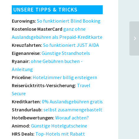
UNSERE TIPPS & TRICKS
Eurowings:
So funktioniert Blind Booking
Kostenlose MasterCard
ganz ohne
Auslandsgebühren als Prepaid-Kreditkarte
Kreuzfahrten:
So funktioniert JUST AIDA
Eigenanreise:
Günstige Strandhotels
Ryanair:
ohne Gebühren buchen -
Anleitung
Priceline:
Hotelzimmer billig ersteigern
Reiserücktritts-Versicherung:
Travel
Secure
Kreditkarten:
0% Auslandsgebühren gratis
Strandurlaub:
selbst zusammengebastelt
Hotelbewertungen:
Worauf achten?
Animod:
Günstige Hotelgutscheine
HRS Deals:
Top-Hotels mit Rabatt