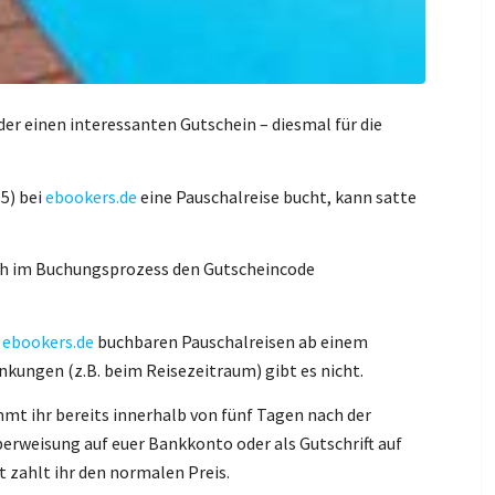
er einen interessanten Gutschein – diesmal für die
5) bei
ebookers.de
eine Pauschalreise bucht, kann satte
ich im Buchungsprozess den Gutscheincode
i
ebookers.de
buchbaren Pauschalreisen ab einem
kungen (z.B. beim Reisezeitraum) gibt es nicht.
t ihr bereits innerhalb von fünf Tagen nach der
erweisung auf euer Bankkonto oder als Gutschrift auf
t zahlt ihr den normalen Preis.