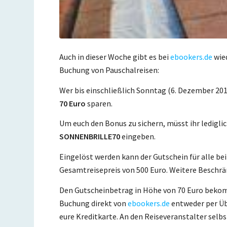
Auch in dieser Woche gibt es bei
ebookers.de
wied
Buchung von Pauschalreisen:
Wer bis einschließlich Sonntag (6. Dezember 201
70 Euro
sparen.
Um euch den Bonus zu sichern, müsst ihr ledigl
SONNENBRILLE70
eingeben.
Eingelöst werden kann der Gutschein für alle be
Gesamtreisepreis von 500 Euro. Weitere Beschrän
Den Gutscheinbetrag in Höhe von 70 Euro bekomm
Buchung direkt von
ebookers.de
entweder per Üb
eure Kreditkarte. An den Reiseveranstalter selbs