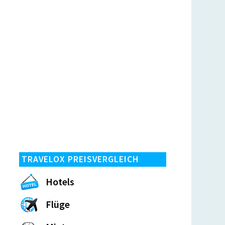
TRAVELOX PREISVERGLEICH
Hotels
Flüge