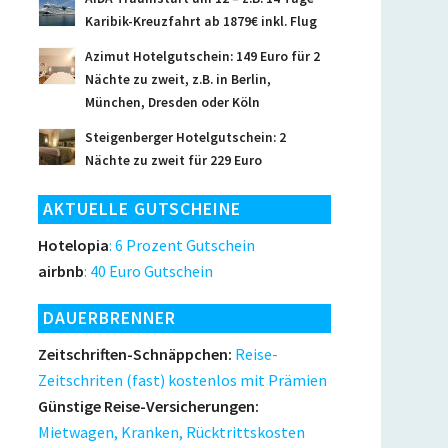
Karibik-Kreuzfahrt ab 1879€ inkl. Flug
Azimut Hotelgutschein: 149 Euro für 2
Nächte zu zweit, z.B. in Berlin,
München, Dresden oder Köln
Steigenberger Hotelgutschein: 2
Nächte zu zweit für 229 Euro
AKTUELLE GUTSCHEINE
Hotelopia
: 6 Prozent Gutschein
airbnb
: 40 Euro Gutschein
DAUERBRENNER
Zeitschriften-Schnäppchen:
Reise-
Zeitschriten (fast) kostenlos mit Prämien
Günstige Reise-Versicherungen:
Mietwagen, Kranken, Rücktrittskosten