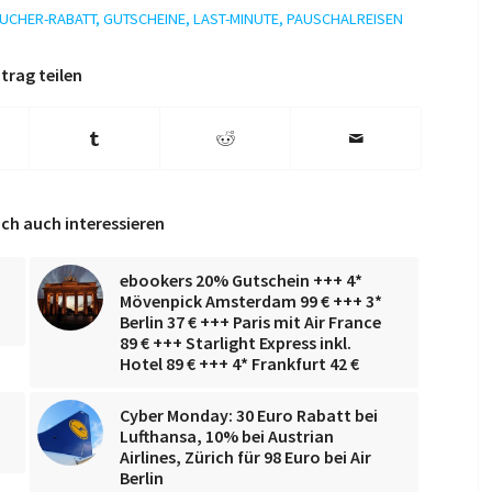
UCHER-RABATT
,
GUTSCHEINE
,
LAST-MINUTE
,
PAUSCHALREISEN
trag teilen
ch auch interessieren
ebookers 20% Gutschein +++ 4*
Mövenpick Amsterdam 99 € +++ 3*
Berlin 37 € +++ Paris mit Air France
89 € +++ Starlight Express inkl.
Hotel 89 € +++ 4* Frankfurt 42 €
Cyber Monday: 30 Euro Rabatt bei
Lufthansa, 10% bei Austrian
Airlines, Zürich für 98 Euro bei Air
Berlin