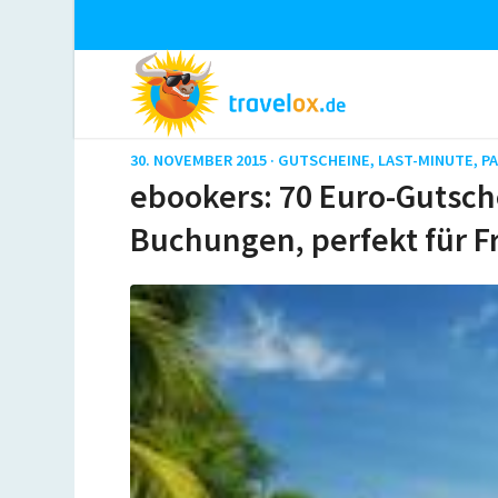
30. NOVEMBER 2015 ·
GUTSCHEINE
,
LAST-MINUTE
,
P
ebookers: 70 Euro-Gutsche
Buchungen, perfekt für 