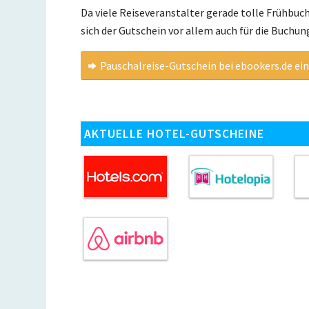
Da viele Reiseveranstalter gerade tolle Frühbuc
sich der Gutschein vor allem auch für die Buch
Pauschalreise-Gutschein bei ebookers.de ei
AKTUELLE HOTEL-GUTSCHEINE