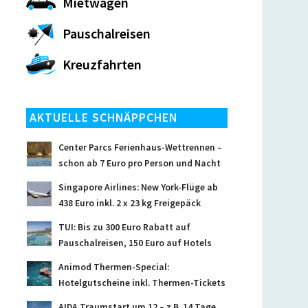
Mietwagen
Pauschalreisen
Kreuzfahrten
AKTUELLE SCHNÄPPCHEN
Center Parcs Ferienhaus-Wettrennen –
schon ab 7 Euro pro Person und Nacht
Singapore Airlines: New York-Flüge ab
438 Euro inkl. 2 x 23 kg Freigepäck
TUI: Bis zu 300 Euro Rabatt auf
Pauschalreisen, 150 Euro auf Hotels
Animod Thermen-Special:
Hotelgutscheine inkl. Thermen-Tickets
AIDA Traumstart um 12 – z.B. 14 Tage