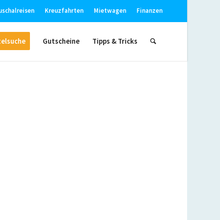
uschalreisen
Kreuzfahrten
Mietwagen
Finanzen
elsuche
Gutscheine
Tipps & Tricks