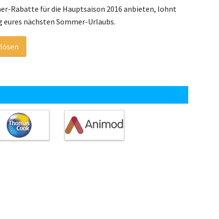
her-Rabatte für die Hauptsaison 2016 anbieten, lohnt
ung eures nächsten Sommer-Urlaubs.
nlösen