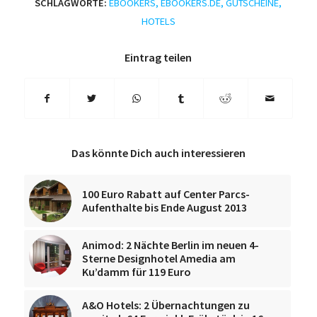
SCHLAGWORTE:
EBOOKERS
,
EBOOKERS.DE
,
GUTSCHEINE
,
HOTELS
Eintrag teilen
Das könnte Dich auch interessieren
100 Euro Rabatt auf Center Parcs-
Aufenthalte bis Ende August 2013
Animod: 2 Nächte Berlin im neuen 4-
Sterne Designhotel Amedia am
Ku’damm für 119 Euro
A&O Hotels: 2 Übernachtungen zu