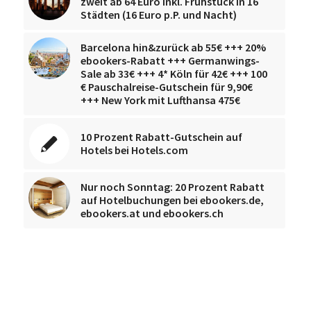
zweit ab 64 Euro inkl. Frühstück in 16
Städten (16 Euro p.P. und Nacht)
Barcelona hin&zurück ab 55€ +++ 20%
ebookers-Rabatt +++ Germanwings-
Sale ab 33€ +++ 4* Köln für 42€ +++ 100
€ Pauschalreise-Gutschein für 9,90€
+++ New York mit Lufthansa 475€
10 Prozent Rabatt-Gutschein auf
Hotels bei Hotels.com
Nur noch Sonntag: 20 Prozent Rabatt
auf Hotelbuchungen bei ebookers.de,
ebookers.at und ebookers.ch