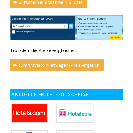
Gutschein einlösen bei TUI Cars
Trotzdem die Preise vergleichen:
zum travelox Mietwagen-Preisvergleich
AKTUELLE HOTEL-GUTSCHEINE