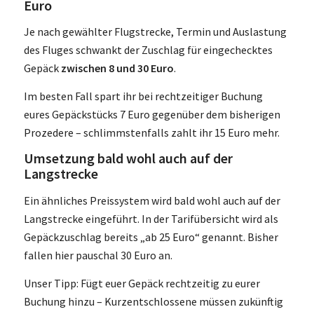
Euro
Je nach gewählter Flugstrecke, Termin und Auslastung
des Fluges schwankt der Zuschlag für eingechecktes
Gepäck
zwischen 8 und 30 Euro
.
Im besten Fall spart ihr bei rechtzeitiger Buchung
eures Gepäckstücks 7 Euro gegenüber dem bisherigen
Prozedere – schlimmstenfalls zahlt ihr 15 Euro mehr.
Umsetzung bald wohl auch auf der
Langstrecke
Ein ähnliches Preissystem wird bald wohl auch auf der
Langstrecke eingeführt. In der Tarifübersicht wird als
Gepäckzuschlag bereits „ab 25 Euro“ genannt. Bisher
fallen hier pauschal 30 Euro an.
Unser Tipp: Fügt euer Gepäck rechtzeitig zu eurer
Buchung hinzu – Kurzentschlossene müssen zukünftig