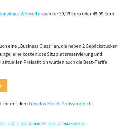
anwings-Webseite
auch für 39,99 Euro oder 49,99 Euro
h eine „Business Class“ an, die neben 2 Gepäckstücken
ounge, eine kostenlose Sitzplatzreservierung und
 aktuellen Preisaktion wurden auch die Best-Tarife
en
et ihr mit dem
travelox Hotel-Preisvergleich
.
LIGFLÜGE
,
FLUGSCHNÄPPCHEN
,
GERMANWINGS