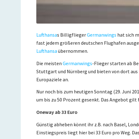
Lufthansa
s Billigflieger
Germanwings
hat sich 
fast jedem größeren deutschen Flughafen ausge
Lufthansa
übernommen.
Die meisten
Germanwings
-Flieger starten ab B
Stuttgart und Nürnberg und bieten von dort aus
Europaziele an.
Nur noch bis zum heutigen Sonntag (29. Juni 20
um bis zu 50 Prozent gesenkt. Das Angebot gilt 
Oneway ab 33 Euro
Günstig abheben könnt ihr z.B. nach Basel, Lond
Einstiegspreis liegt hier bei 33 Euro pro Weg. D