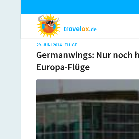
29. JUNI 2014 ·
FLÜGE
Germanwings: Nur noch he
Europa-Flüge