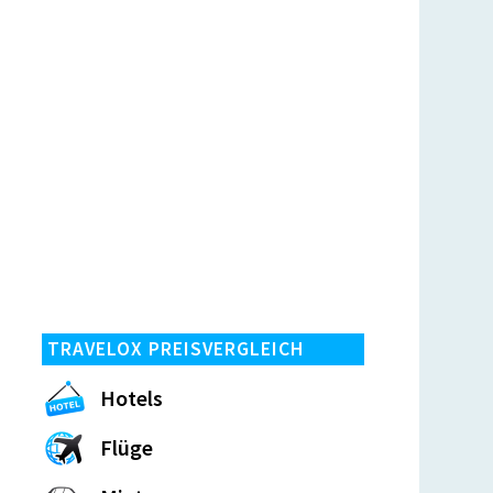
TRAVELOX PREISVERGLEICH
Hotels
Flüge