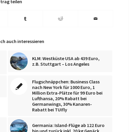
trag teilen
ch auch interessieren
KLM: Westküste USA ab 439 Euro,
d
z.B. Stuttgart – Los Angeles
Flugschnäppchen: Business Class
nach New York für 1000 Euro, 1
Million Extra-Plätze für 99 Euro bei
Lufthansa, 20% Rabatt bei
Germanwings, 30% Kanaren-
Rabatt bei TUIfly
Germania: Island-Flüge ab 122 Euro
hin und zurück inkl. 20 kg Gepäck