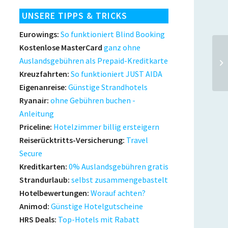
UNSERE TIPPS & TRICKS
Eurowings:
So funktioniert Blind Booking
Kostenlose MasterCard
ganz ohne
Auslandsgebühren als Prepaid-Kreditkarte
Kreuzfahrten:
So funktioniert JUST AIDA
Eigenanreise:
Günstige Strandhotels
Ryanair:
ohne Gebühren buchen -
Anleitung
Priceline:
Hotelzimmer billig ersteigern
Reiserücktritts-Versicherung:
Travel
Secure
Kreditkarten:
0% Auslandsgebühren gratis
Strandurlaub:
selbst zusammengebastelt
Hotelbewertungen:
Worauf achten?
Animod:
Günstige Hotelgutscheine
HRS Deals:
Top-Hotels mit Rabatt