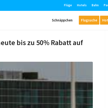
Flüge
Hotels
Bahn
Pa
Schnäppchen
Flugsuche
Hot
ute bis zu 50% Rabatt auf