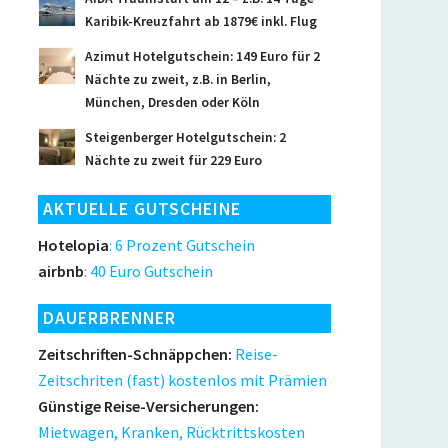
Karibik-Kreuzfahrt ab 1879€ inkl. Flug
Azimut Hotelgutschein: 149 Euro für 2
Nächte zu zweit, z.B. in Berlin,
München, Dresden oder Köln
Steigenberger Hotelgutschein: 2
Nächte zu zweit für 229 Euro
AKTUELLE GUTSCHEINE
Hotelopia
: 6 Prozent Gutschein
airbnb
: 40 Euro Gutschein
DAUERBRENNER
Zeitschriften-Schnäppchen:
Reise-
Zeitschriten (fast) kostenlos mit Prämien
Günstige Reise-Versicherungen:
Mietwagen, Kranken, Rücktrittskosten