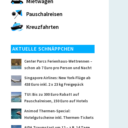
Mietwagen
Pauschalreisen
Kreuzfahrten
AKTUELLE SCHNÄPPCHEN
Center Parcs Ferienhaus-Wettrennen –
schon ab 7 Euro pro Person und Nacht
Singapore Airlines: New York-Flüge ab
438 Euro inkl. 2 x 23 kg Freigepäck
TUI: Bis zu 300 Euro Rabatt auf
Pauschalreisen, 150 Euro auf Hotels
Animod Thermen-Special:
Hotelgutscheine inkl. Thermen-Tickets
AIDA Traumstart um 12 – z.B. 14 Tage