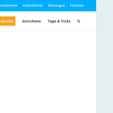
uschalreisen
Kreuzfahrten
Mietwagen
Finanzen
elsuche
Gutscheine
Tipps & Tricks