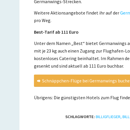
Germanwings-Strecken.
Weitere Aktionsangebote findet ihr auf der
Germ
pro Weg.
Best-Tarif ab 111 Euro
Unter dem Namen „Best“ bietet Germanwings auc
mit je 23 kg auch einen Zugang zur Flughafen-L
kostenloses Catering beinhaltet. Im Rahmen der
gesenkt und sind aktuell ab 111 Euro buchbar.
Schnäppchen-Flüge bei Germanwings buch
Übrigens: Die günstigsten Hotels zum Flug find
SCHLAGWORTE:
BILLIGFLIEGER
,
BIL