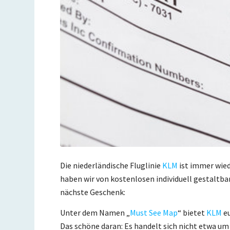
Die niederländische Fluglinie
KLM
ist immer wied
haben wir von kostenlosen individuell gestaltb
nächste Geschenk:
Unter dem Namen „
Must See Map
“ bietet
KLM
eu
Das schöne daran: Es handelt sich nicht etwa um