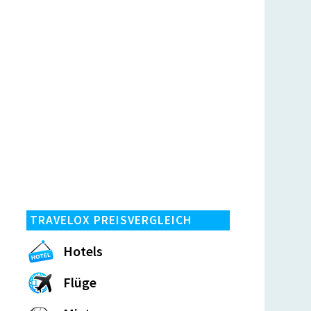
TRAVELOX PREISVERGLEICH
Hotels
Flüge