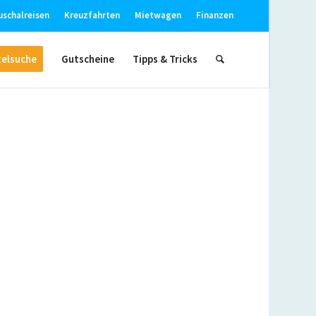
uschalreisen
Kreuzfahrten
Mietwagen
Finanzen
elsuche
Gutscheine
Tipps & Tricks