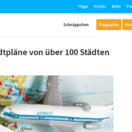
Flüge
Hotels
Bahn
Pa
Schnäppchen
Flugsuche
Hot
adtpläne von über 100 Städten