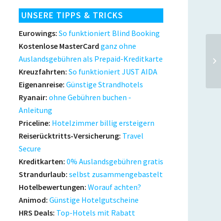
UNSERE TIPPS & TRICKS
Eurowings:
So funktioniert Blind Booking
Kostenlose MasterCard
ganz ohne
Auslandsgebühren als Prepaid-Kreditkarte
Kreuzfahrten:
So funktioniert JUST AIDA
Eigenanreise:
Günstige Strandhotels
Ryanair:
ohne Gebühren buchen -
Anleitung
Priceline:
Hotelzimmer billig ersteigern
Reiserücktritts-Versicherung:
Travel
Secure
Kreditkarten:
0% Auslandsgebühren gratis
Strandurlaub:
selbst zusammengebastelt
Hotelbewertungen:
Worauf achten?
Animod:
Günstige Hotelgutscheine
HRS Deals:
Top-Hotels mit Rabatt