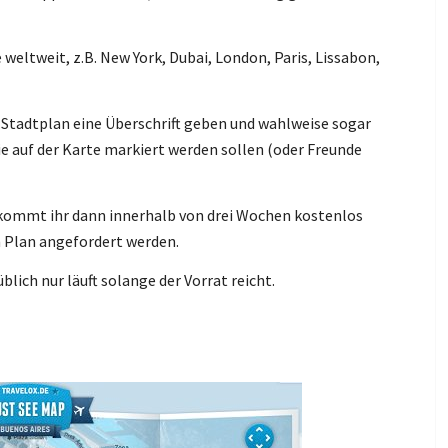
weltweit, z.B. New York, Dubai, London, Paris, Lissabon,
Stadtplan eine Überschrift geben und wahlweise sogar
e auf der Karte markiert werden sollen (oder Freunde
ekommt ihr dann innerhalb von drei Wochen kostenlos
n Plan angefordert werden.
blich nur läuft solange der Vorrat reicht.