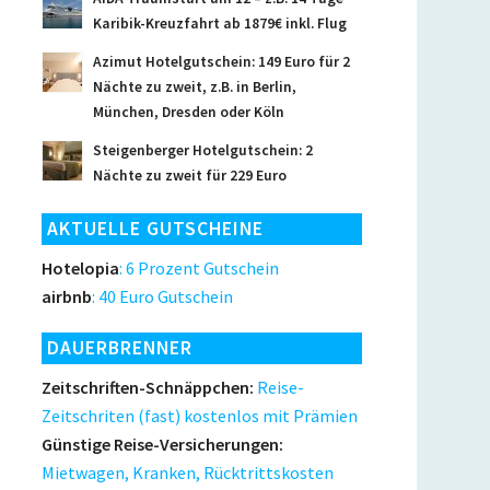
Karibik-Kreuzfahrt ab 1879€ inkl. Flug
Azimut Hotelgutschein: 149 Euro für 2
Nächte zu zweit, z.B. in Berlin,
München, Dresden oder Köln
Steigenberger Hotelgutschein: 2
Nächte zu zweit für 229 Euro
AKTUELLE GUTSCHEINE
Hotelopia
: 6 Prozent Gutschein
airbnb
: 40 Euro Gutschein
DAUERBRENNER
Zeitschriften-Schnäppchen:
Reise-
Zeitschriten (fast) kostenlos mit Prämien
Günstige Reise-Versicherungen:
Mietwagen, Kranken, Rücktrittskosten