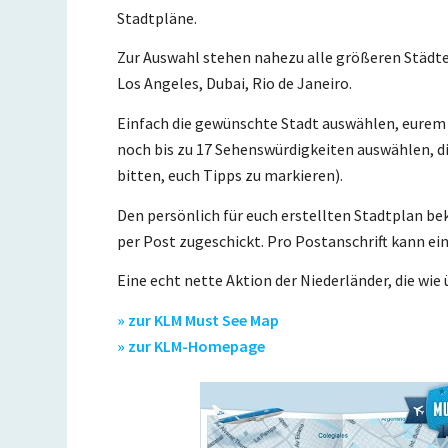
Stadtpläne.
Zur Auswahl stehen nahezu alle größeren Städte 
Los Angeles, Dubai, Rio de Janeiro.
Einfach die gewünschte Stadt auswählen, eurem 
noch bis zu 17 Sehenswürdigkeiten auswählen, di
bitten, euch Tipps zu markieren).
Den persönlich für euch erstellten Stadtplan b
per Post zugeschickt. Pro Postanschrift kann ei
Eine echt nette Aktion der Niederländer, die wie ü
» zur KLM Must See Map
» zur KLM-Homepage