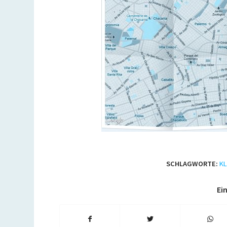
SCHLAGWORTE:
K
Ein