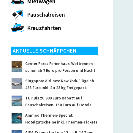
Mietwagen
Pauschalreisen
Kreuzfahrten
AKTUELLE SCHNÄPPCHEN
Center Parcs Ferienhaus-Wettrennen –
schon ab 7 Euro pro Person und Nacht
Singapore Airlines: New York-Flüge ab
438 Euro inkl. 2 x 23 kg Freigepäck
TUI: Bis zu 300 Euro Rabatt auf
Pauschalreisen, 150 Euro auf Hotels
Animod Thermen-Special:
Hotelgutscheine inkl. Thermen-Tickets
AIDA Traumstart um 12 – z.B. 14 Tage