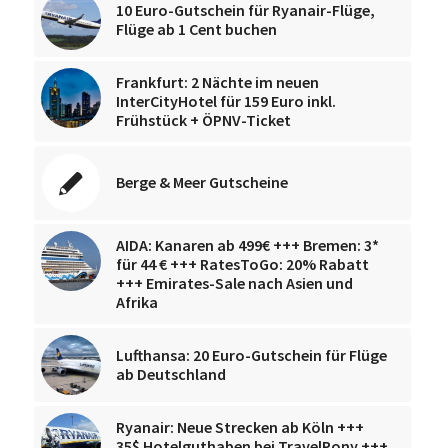
10 Euro-Gutschein für Ryanair-Flüge,
Flüge ab 1 Cent buchen
Frankfurt: 2 Nächte im neuen
InterCityHotel für 159 Euro inkl.
Frühstück + ÖPNV-Ticket
Berge & Meer Gutscheine
AIDA: Kanaren ab 499€ +++ Bremen: 3*
für 44 € +++ RatesToGo: 20% Rabatt
+++ Emirates-Sale nach Asien und
Afrika
Lufthansa: 20 Euro-Gutschein für Flüge
ab Deutschland
Ryanair: Neue Strecken ab Köln +++
35$ Hotelguthaben bei TravelPony +++