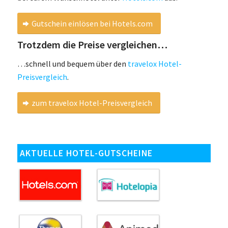
Gutschein einlösen bei Hotels.com
Trotzdem die Preise vergleichen…
…schnell und bequem über den
travelox Hotel-
Preisvergleich
.
zum travelox Hotel-Preisvergleich
AKTUELLE HOTEL-GUTSCHEINE