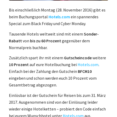
Bis einschließlich Montag (28. November 2016) gibt es
beim Buchungsportal
Hotels.com
ein spannendes
Special zum Black Friday und Cyber Monday.
Tausende Hotels weltweit sind mit einem
Sonder-
Rabatt
von
bis zu 60 Prozent
gegenüber dem
Normalpreis buchbar.
Zusätzlich spart ihr mit einem
Gutscheincode
weitere
10 Prozent
auf eure Hotelbuchung bei
Hotels.com
.
Einfach bei der Zahlung den Gutschein
BFCM10
eingeben und schon werden euch 10 Prozent vom
Gesamtbetrag abgezogen.
Einlösbar ist der Gutschein für Reisen bis zum 31. März
2017. Ausgenommen sind von der Einlösung leider
wieder einige Hotelketten – probiert den Code einfach
bei eurem Wunschhotel unter
Hotels.com
aus.