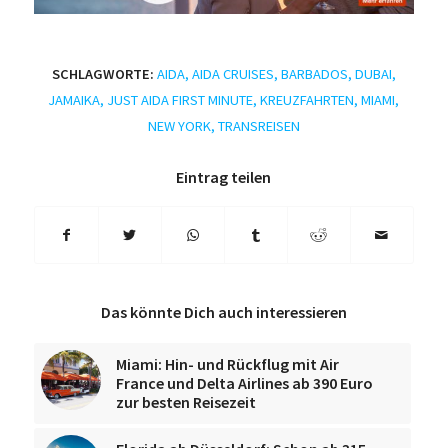
SCHLAGWORTE:
AIDA
,
AIDA CRUISES
,
BARBADOS
,
DUBAI
,
JAMAIKA
,
JUST AIDA FIRST MINUTE
,
KREUZFAHRTEN
,
MIAMI
,
NEW YORK
,
TRANSREISEN
Eintrag teilen
Das könnte Dich auch interessieren
Miami: Hin- und Rückflug mit Air
France und Delta Airlines ab 390 Euro
zur besten Reisezeit