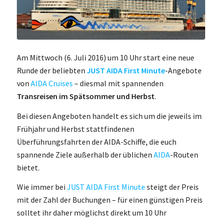
Am Mittwoch (6. Juli 2016) um 10 Uhr start eine neue
Runde der beliebten
JUST AIDA First Minute
-Angebote
von
AIDA Cruises
– diesmal mit spannenden
Transreisen im Spätsommer und Herbst
.
Bei diesen Angeboten handelt es sich um die jeweils im
Frühjahr und Herbst stattfindenen
Überführungsfahrten der AIDA-Schiffe, die euch
spannende Ziele außerhalb der üblichen
AIDA
-Routen
bietet.
Wie immer bei
JUST AIDA First Minute
steigt der Preis
mit der Zahl der Buchungen – für einen günstigen Preis
solltet ihr daher möglichst direkt um 10 Uhr