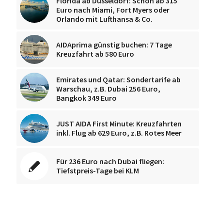
Florida ab Düsseldorf: Schon ab 315
Euro nach Miami, Fort Myers oder
Orlando mit Lufthansa & Co.
AIDAprima günstig buchen: 7 Tage
Kreuzfahrt ab 580 Euro
Emirates und Qatar: Sondertarife ab
Warschau, z.B. Dubai 256 Euro,
Bangkok 349 Euro
JUST AIDA First Minute: Kreuzfahrten
inkl. Flug ab 629 Euro, z.B. Rotes Meer
Für 236 Euro nach Dubai fliegen:
Tiefstpreis-Tage bei KLM