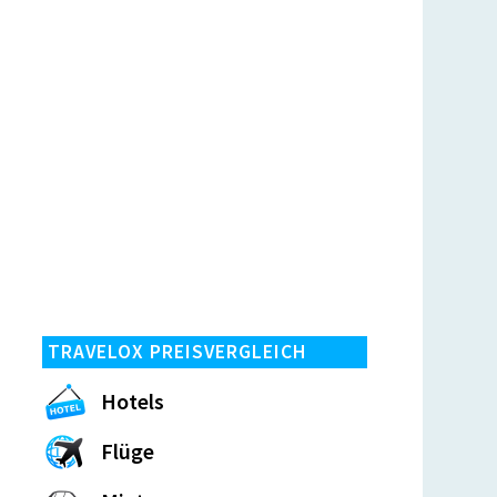
TRAVELOX PREISVERGLEICH
Hotels
Flüge