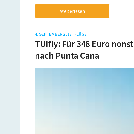
Weiterlesen
4. SEPTEMBER 2013 ·
FLÜGE
TUIfly: Für 348 Euro nons
nach Punta Cana