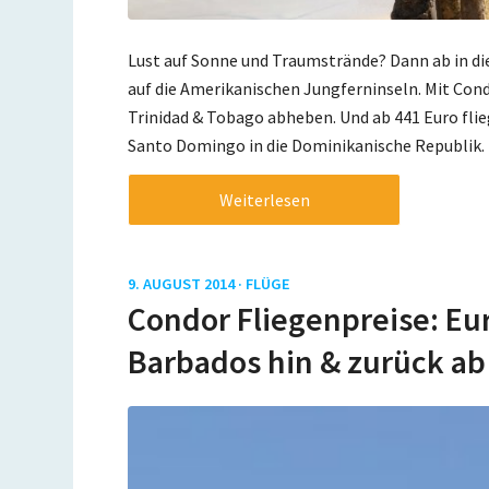
Lust auf Sonne und Traumstrände? Dann ab in die
auf die Amerikanischen Jungferninseln. Mit Cond
Trinidad & Tobago abheben. Und ab 441 Euro flie
Santo Domingo in die Dominikanische Republik.
Weiterlesen
9. AUGUST 2014 ·
FLÜGE
Condor Fliegenpreise: Eu
Barbados hin & zurück ab