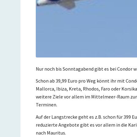
Nur noch bis Sonntagabend gibt es bei Condor wie
Schon ab 39,99 Euro pro Weg könnt ihr mit Cond
Mallorca, Ibiza, Kreta, Rhodos, Faro oder Korsik
weitere Ziele vor allem im Mittelmeer-Raum zur 
Terminen.
Auf der Langstrecke geht es z.B. schon für 399 
reduzierte Angebote gibt es vor allem in die Kar
nach Mauritus.