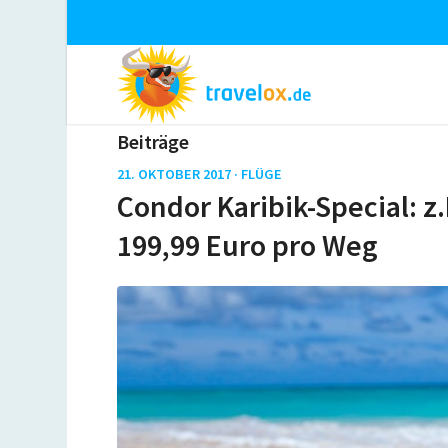
Beiträge
21. OKTOBER 2017 ·
FLÜGE
Condor Karibik-Special: 
199,99 Euro pro Weg