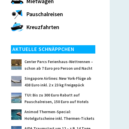
Mietwagen
Pauschalreisen
Kreuzfahrten
AKTUELLE SCHNÄPPCHEN
Center Parcs Ferienhaus-Wettrennen –
schon ab 7 Euro pro Person und Nacht
Singapore Airlines: New York-Flüge ab
438 Euro inkl. 2 x 23 kg Freigepäck
TUI: Bis zu 300 Euro Rabatt auf
Pauschalreisen, 150 Euro auf Hotels
Animod Thermen-Special:
Hotelgutscheine inkl. Thermen-Tickets
AIDA Traumstart um 12 – z.B. 14 Tage