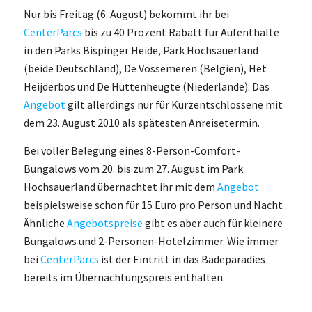
Nur bis Freitag (6. August) bekommt ihr bei
CenterParcs
bis zu 40 Prozent Rabatt für Aufenthalte
in den Parks Bispinger Heide, Park Hochsauerland
(beide Deutschland), De Vossemeren (Belgien), Het
Heijderbos und De Huttenheugte (Niederlande). Das
Angebot
gilt allerdings nur für Kurzentschlossene mit
dem 23. August 2010 als spätesten Anreisetermin.
Bei voller Belegung eines 8-Person-Comfort-
Bungalows vom 20. bis zum 27. August im Park
Hochsauerland übernachtet ihr mit dem
Angebot
beispielsweise schon für 15 Euro pro Person und Nacht .
Ähnliche
Angebotspreise
gibt es aber auch für kleinere
Bungalows und 2-Personen-Hotelzimmer. Wie immer
bei
CenterParcs
ist der Eintritt in das Badeparadies
bereits im Übernachtungspreis enthalten.