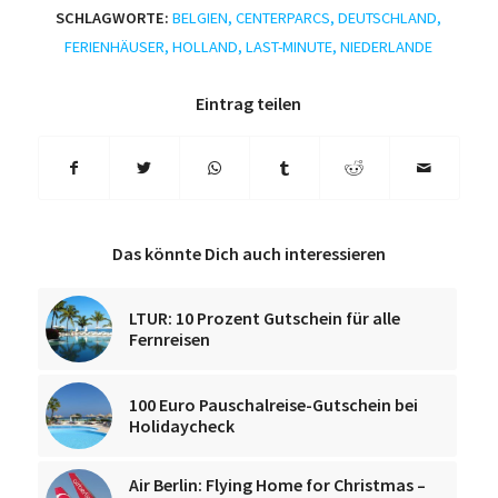
SCHLAGWORTE:
BELGIEN
,
CENTERPARCS
,
DEUTSCHLAND
,
FERIENHÄUSER
,
HOLLAND
,
LAST-MINUTE
,
NIEDERLANDE
Eintrag teilen
Das könnte Dich auch interessieren
LTUR: 10 Prozent Gutschein für alle
Fernreisen
100 Euro Pauschalreise-Gutschein bei
Holidaycheck
Air Berlin: Flying Home for Christmas –