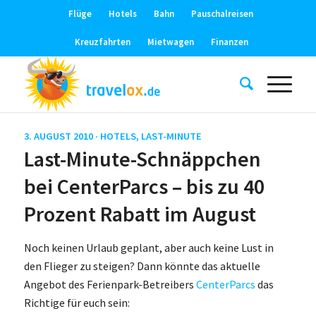
Flüge
Hotels
Bahn
Pauschalreisen
Kreuzfahrten
Mietwagen
Finanzen
3. AUGUST 2010 ·
HOTELS
,
LAST-MINUTE
Last-Minute-Schnäppchen
bei CenterParcs – bis zu 40
Prozent Rabatt im August
Noch keinen Urlaub geplant, aber auch keine Lust in
den Flieger zu steigen? Dann könnte das aktuelle
Angebot des Ferienpark-Betreibers
CenterParcs
das
Richtige für euch sein: