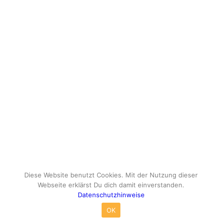
Diese Website benutzt Cookies. Mit der Nutzung dieser
Webseite erklärst Du dich damit einverstanden.
Datenschutzhinweise
© Copyright - travelox.de - Sebastian Tuke
OK
Impressum
Datenschutzhinweise