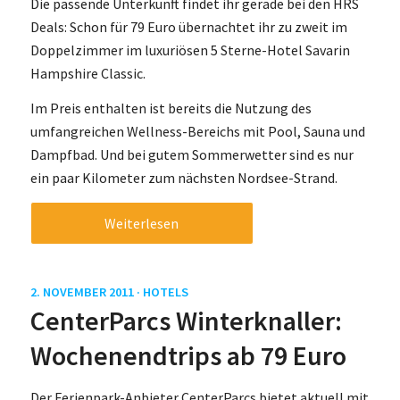
Die passende Unterkunft findet ihr gerade bei den HRS
Deals: Schon für 79 Euro übernachtet ihr zu zweit im
Doppelzimmer im luxuriösen 5 Sterne-Hotel Savarin
Hampshire Classic.
Im Preis enthalten ist bereits die Nutzung des
umfangreichen Wellness-Bereichs mit Pool, Sauna und
Dampfbad. Und bei gutem Sommerwetter sind es nur
ein paar Kilometer zum nächsten Nordsee-Strand.
Weiterlesen
2. NOVEMBER 2011 ·
HOTELS
CenterParcs Winterknaller:
Wochenendtrips ab 79 Euro
Der Ferienpark-Anbieter CenterParcs bietet aktuell mit