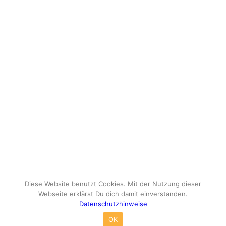
Diese Website benutzt Cookies. Mit der Nutzung dieser
Webseite erklärst Du dich damit einverstanden.
Datenschutzhinweise
© Copyright - travelox.de - Sebastian Tuke
OK
Impressum
Datenschutzhinweise