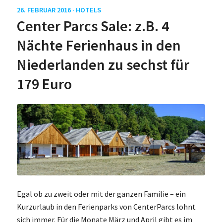
26. FEBRUAR 2016 ·
HOTELS
Center Parcs Sale: z.B. 4
Nächte Ferienhaus in den
Niederlanden zu sechst für
179 Euro
Egal ob zu zweit oder mit der ganzen Familie – ein
Kurzurlaub in den Ferienparks von CenterParcs lohnt
sich immer. Für die Monate März und April gibt es im