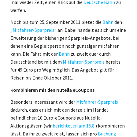
mal wieder Zeit, einen Blick auf die
Deutsche Bahn
zu
werfen.
Noch bis zum 25. September 2011 bietet die
Bahn
den
„
Mitfahrer-Sparpreis
“ an. Dabei handelt es sich um eine
Erweiterung der bisherigen Sparpreis-Angebote, bei
denen eine Begleitperson noch günstiger mitfahren
kann. Die Fahrt mit der
Bahn
zu zweit quer durch
Deutschland ist mit dem
Mitfahrer-Sparpreis
bereits
für 49 Euro pro Weg möglich. Das Angebot gilt für
Reisen bis Ende Oktober 2011.
Kombinieren mit den Nutella eCoupons
Besonders interessant wird der
Mitfahrer-Sparpreis
dadurch, dass er sich mit den derzeit im Handel
befindlichen 10 Euro-eCoupons aus Nutella-
Aktionsgläsern (wir
berichteten am 15.8.
) kombinieren
lässt. Da ihr zu zweit reist, lassen sich pro
Buchung