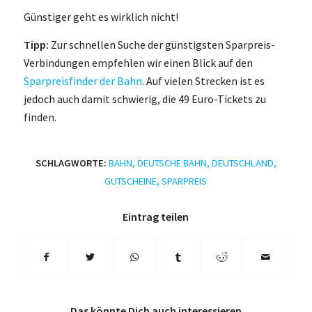
Günstiger geht es wirklich nicht!
Tipp:
Zur schnellen Suche der günstigsten Sparpreis-
Verbindungen empfehlen wir einen Blick auf den
Sparpreisfinder der Bahn
. Auf vielen Strecken ist es
jedoch auch damit schwierig, die 49 Euro-Tickets zu
finden.
SCHLAGWORTE:
BAHN
,
DEUTSCHE BAHN
,
DEUTSCHLAND
,
GUTSCHEINE
,
SPARPREIS
Eintrag teilen
Das könnte Dich auch interessieren