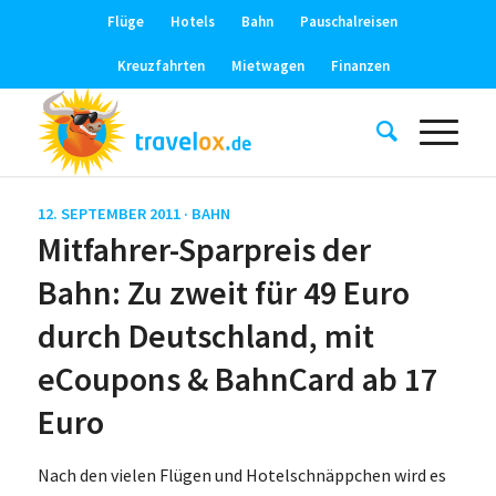
Flüge
Hotels
Bahn
Pauschalreisen
Kreuzfahrten
Mietwagen
Finanzen
12. SEPTEMBER 2011 ·
BAHN
Mitfahrer-Sparpreis der
Bahn: Zu zweit für 49 Euro
durch Deutschland, mit
eCoupons & BahnCard ab 17
Euro
Nach den vielen Flügen und Hotelschnäppchen wird es