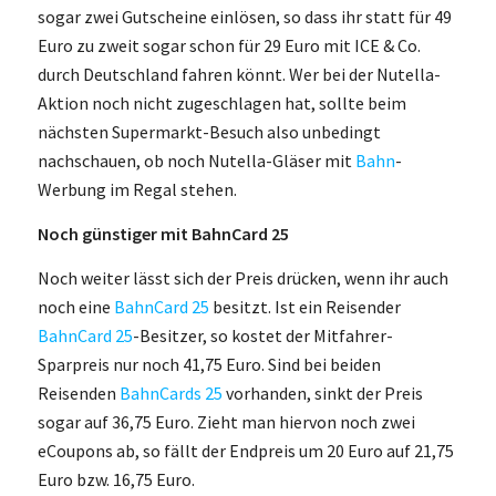
sogar zwei Gutscheine einlösen, so dass ihr statt für 49
Euro zu zweit sogar schon für 29 Euro mit ICE & Co.
durch Deutschland fahren könnt. Wer bei der Nutella-
Aktion noch nicht zugeschlagen hat, sollte beim
nächsten Supermarkt-Besuch also unbedingt
nachschauen, ob noch Nutella-Gläser mit
Bahn
-
Werbung im Regal stehen.
Noch günstiger mit BahnCard 25
Noch weiter lässt sich der Preis drücken, wenn ihr auch
noch eine
BahnCard 25
besitzt. Ist ein Reisender
BahnCard 25
-Besitzer, so kostet der Mitfahrer-
Sparpreis nur noch 41,75 Euro. Sind bei beiden
Reisenden
BahnCards 25
vorhanden, sinkt der Preis
sogar auf 36,75 Euro. Zieht man hiervon noch zwei
eCoupons ab, so fällt der Endpreis um 20 Euro auf 21,75
Euro bzw. 16,75 Euro.