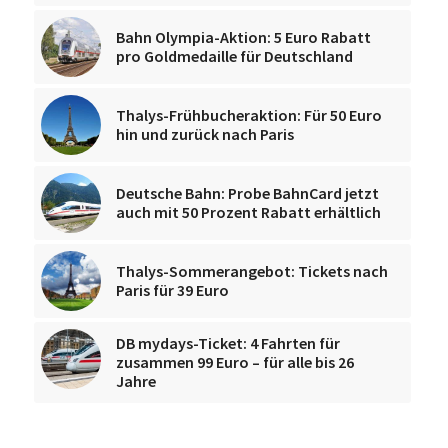
Bahn Olympia-Aktion: 5 Euro Rabatt
pro Goldmedaille für Deutschland
Thalys-Frühbucheraktion: Für 50 Euro
hin und zurück nach Paris
Deutsche Bahn: Probe BahnCard jetzt
auch mit 50 Prozent Rabatt erhältlich
Thalys-Sommerangebot: Tickets nach
Paris für 39 Euro
DB mydays-Ticket: 4 Fahrten für
zusammen 99 Euro – für alle bis 26
Jahre