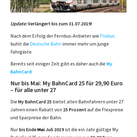
Update:
Verlängert bis zum 31.07.2019!
Nach dem Erfolg der Fernbus-Anbieter wie
Flixbus
buhlt die
Deutsche Bahn
immer mehr um junge
Fahrgäste.
Bereits seit einiger Zeit gibt es daher auch die
My
BahnCard
:
Nur bis Mai: My BahnCard 25 für 29,90 Euro
– für alle unter 27
Die
My BahnCard 25
bietet allen Bahnfahrern unter 27
Jahren einen Rabatt von
25 Prozent
auf die Flexpreise
und Sparpreise der Bahn.
Nur
bis Ende
Mai
Juli 2019
ist die ein Jahr gültige My