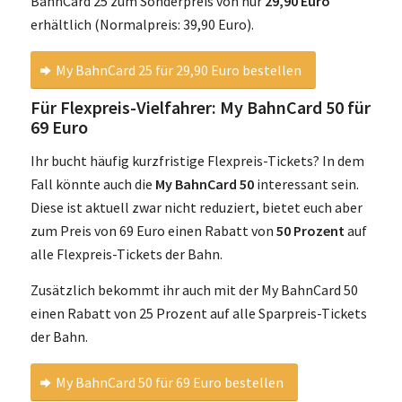
BahnCard 25 zum Sonderpreis von nur
29,90 Euro
erhältlich (Normalpreis: 39,90 Euro).
My BahnCard 25 für 29,90 Euro bestellen
Für Flexpreis-Vielfahrer: My BahnCard 50 für
69 Euro
Ihr bucht häufig kurzfristige Flexpreis-Tickets? In dem
Fall könnte auch die
My BahnCard 50
interessant sein.
Diese ist aktuell zwar nicht reduziert, bietet euch aber
zum Preis von 69 Euro einen Rabatt von
50 Prozent
auf
alle Flexpreis-Tickets der Bahn.
Zusätzlich bekommt ihr auch mit der My BahnCard 50
einen Rabatt von 25 Prozent auf alle Sparpreis-Tickets
der Bahn.
My BahnCard 50 für 69 Euro bestellen