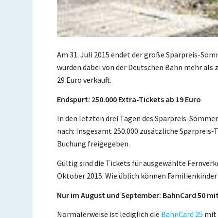
Am 31. Juli 2015 endet der große Sparpreis-Som
wurden dabei von der Deutschen Bahn mehr als 
29 Euro verkauft.
Endspurt: 250.000 Extra-Tickets ab 19 Euro
In den letzten drei Tagen des Sparpreis-Sommers 
nach: Insgesamt 250.000 zusätzliche Sparpreis-
Buchung freigegeben.
Gültig sind die Tickets für ausgewählte Fernver
Oktober 2015. Wie üblich können Familienkinder
Nur im August und September: BahnCard 50 mi
Normalerweise ist lediglich die
BahnCard 25
mit 