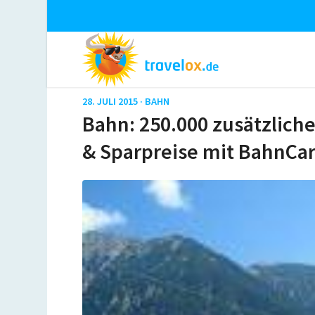
28. JULI 2015 ·
BAHN
Bahn: 250.000 zusätzliche
& Sparpreise mit BahnCa