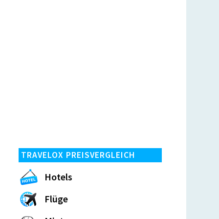
TRAVELOX PREISVERGLEICH
Hotels
Flüge