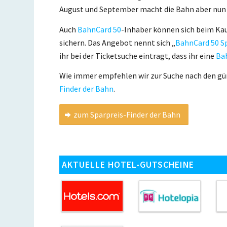
August und September macht die Bahn aber nun
Auch
BahnCard 50
-Inhaber können sich beim Ka
sichern. Das Angebot nennt sich „
BahnCard 50 S
ihr bei der Ticketsuche eintragt, dass ihr eine
Ba
Wie immer empfehlen wir zur Suche nach den g
Finder der Bahn
.
zum Sparpreis-Finder der Bahn
AKTUELLE HOTEL-GUTSCHEINE