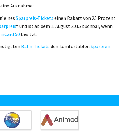
 eine Ausnahme:
uf eines
Sparpreis-Tickets
einen Rabatt von 25 Prozent
parpreis
“ und ist ab dem 1. August 2015 buchbar, wenn
hnCard 50
besitzt.
ünstigsten
Bahn-Tickets
den komfortablen
Sparpreis-