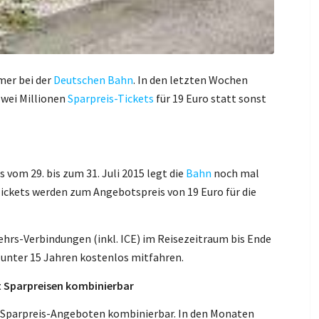
mer bei der
Deutschen Bahn
. In den letzten Wochen
zwei Millionen
Sparpreis-Tickets
für 19 Euro statt sonst
vom 29. bis zum 31. Juli 2015 legt die
Bahn
noch mal
Tickets werden zum Angebotspreis von 19 Euro für die
kehrs-Verbindungen (inkl. ICE) im Reisezeitraum bis Ende
 unter 15 Jahren kostenlos mitfahren.
t Sparpreisen kombinierbar
Sparpreis-Angeboten kombinierbar. In den Monaten