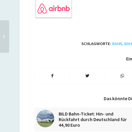
Ryanair: Von Köln-Bonn
nach Kopenhagen für
9,99 Euro
SCHLAGWORTE:
BAHN
,
BAH
Ein
Das könnte Di
BILD Bahn-Ticket: Hin- und
Rückfahrt durch Deutschland für
44,90 Euro