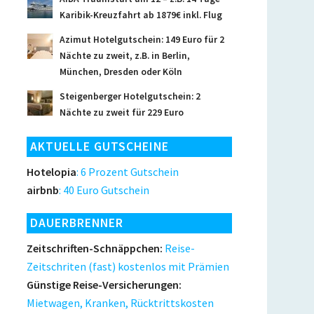
Karibik-Kreuzfahrt ab 1879€ inkl. Flug
Azimut Hotelgutschein: 149 Euro für 2
Nächte zu zweit, z.B. in Berlin,
München, Dresden oder Köln
Steigenberger Hotelgutschein: 2
Nächte zu zweit für 229 Euro
AKTUELLE GUTSCHEINE
Hotelopia
: 6 Prozent Gutschein
airbnb
: 40 Euro Gutschein
DAUERBRENNER
Zeitschriften-Schnäppchen:
Reise-
Zeitschriten (fast) kostenlos mit Prämien
Günstige Reise-Versicherungen:
Mietwagen, Kranken, Rücktrittskosten