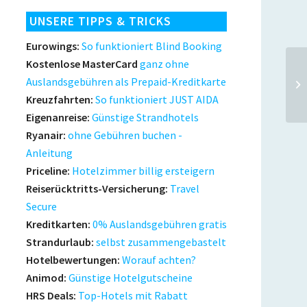
UNSERE TIPPS & TRICKS
Eurowings:
So funktioniert Blind Booking
Kostenlose MasterCard
ganz ohne
Auslandsgebühren als Prepaid-Kreditkarte
Kreuzfahrten:
So funktioniert JUST AIDA
Eigenanreise:
Günstige Strandhotels
Ryanair:
ohne Gebühren buchen -
Anleitung
Priceline:
Hotelzimmer billig ersteigern
Reiserücktritts-Versicherung:
Travel
Secure
Kreditkarten:
0% Auslandsgebühren gratis
Strandurlaub:
selbst zusammengebastelt
Hotelbewertungen:
Worauf achten?
Animod:
Günstige Hotelgutscheine
HRS Deals:
Top-Hotels mit Rabatt