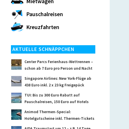
Mietwagen
Pauschalreisen
Kreuzfahrten
AKTUELLE SCHNÄPPCHEN
Center Parcs Ferienhaus-Wettrennen –
schon ab 7 Euro pro Person und Nacht
Singapore Airlines: New York-Flüge ab
438 Euro inkl. 2 x 23 kg Freigepäck
TUI: Bis zu 300 Euro Rabatt auf
Pauschalreisen, 150 Euro auf Hotels
Animod Thermen-Special:
Hotelgutscheine inkl. Thermen-Tickets
AIDA Traumstart um 12 – z.B. 14 Tage