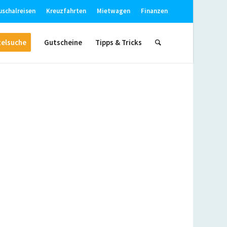
uschalreisen
Kreuzfahrten
Mietwagen
Finanzen
elsuche
Gutscheine
Tipps & Tricks