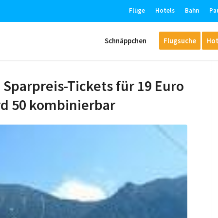
Flüge
Hotels
Bahn
Pa
Schnäppchen
Flugsuche
Hot
 Sparpreis-Tickets für 19 Euro
rd 50 kombinierbar