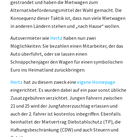
gestrandet und haben die Mietwagen zum
Alternativbeförderungsmittel der Wahl gemacht. Die
Konsequenz dieser Taktik ist, dass nun viele Mietwagen
in anderen Ländern stehen und „nach Hause“ wollen.
Autovermieter wie
Hertz
haben nun zwei
Möglichkeiten. Sie bezahlen einen Mitarbeiter, der das
Auto überführt, oder sie lassen einen
Schnäppchenjäger den Wagen für einen symbolischen
Euro ins Heimatland zurückbringen.
Hertz
hat zu diesem zweck eine
eigene Homepage
eingerichtet. Es wurden dabei auf ein paar sonst übliche
Zusatzgebühren verzichtet. Jungen Fahrern zwischen
21 und 25 wird der Jungfahrerzuschlag erlassen und
auch der 2. Fahrer ist kostenlos inbegriffen. Ebenfalls
beinhaltet der Mietvertrag Diebstahlschutz (TP), die
Haftungsbeschränkung (CDW) und auch Steuern und