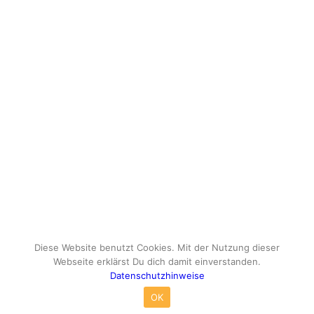
Diese Website benutzt Cookies. Mit der Nutzung dieser
Webseite erklärst Du dich damit einverstanden.
Datenschutzhinweise
© Copyright - travelox.de - Sebastian Tuke
OK
Impressum
Datenschutzhinweise