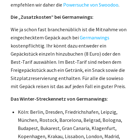
empfehlen wir daher die
Powersuche von Swoodoo
.
Die „Zusatzkosten“ bei Germanwings:
Wie ja schon fast branchenüblich ist die Mitnahme von
eingechecktem Gepäck auch bei
Germanwings
kostenpflichtig. Ihr könnt dazu entweder ein
Gepäckstück einzeln hinzubuchen (8 Euro) oder den
Best-Tarif auswählen. Im Best-Tarif sind neben dem
Freigepäckstück auch ein Getränk, ein Snack sowie die
Sitzplatzreservierung enthalten. Für alle die sowieso
mit Gepäck reisen ist das auf jeden Fall ein guter Preis.
Das Winter-Streckennetz von Germanwings:
Köln: Berlin, Dresden, Friedrichshafen, Leipzig,
München, Rostock, Barcelona, Belgrad, Bologna,
Budapest, Bukarest, Gran Canaria, Klagenfurt,
Kopenhagen, Krakau, Lissabon, London, Madrid,