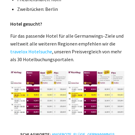
Zweibrücken: Berlin
Hotel gesucht?
Für das passende Hotel für alle Germanwings-Ziele und
weltweit alle weiteren Regionen empfehlen wir die
travelox Hotelsuche
, unseren Preisvergleich von mehr
als 30 Hotelbuchungsportalen.
SCHLAGWORTE:
ANGEBOTE
,
FLÜGE
,
GERMANWINGS