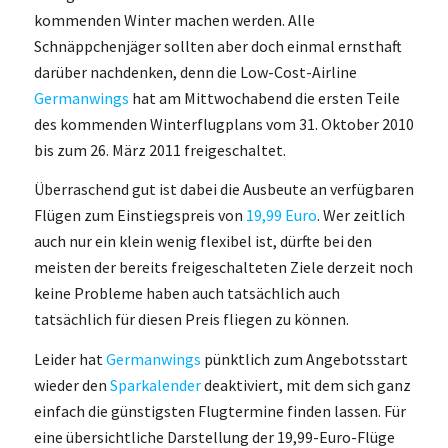
kommenden Winter machen werden. Alle
Schnäppchenjäger sollten aber doch einmal ernsthaft
darüber nachdenken, denn die Low-Cost-Airline
Germanwings
hat am Mittwochabend die ersten Teile
des kommenden Winterflugplans vom 31. Oktober 2010
bis zum 26. März 2011 freigeschaltet.
Überraschend gut ist dabei die Ausbeute an verfügbaren
Flügen zum Einstiegspreis von
19,99 Euro
. Wer zeitlich
auch nur ein klein wenig flexibel ist, dürfte bei den
meisten der bereits freigeschalteten Ziele derzeit noch
keine Probleme haben auch tatsächlich auch
tatsächlich für diesen Preis fliegen zu können.
Leider hat
Germanwings
pünktlich zum Angebotsstart
wieder den
Sparkalender
deaktiviert, mit dem sich ganz
einfach die günstigsten Flugtermine finden lassen. Für
eine übersichtliche Darstellung der 19,99-Euro-Flüge