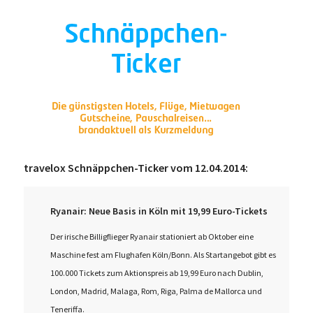
travelox Schnäppchen-Ticker vom 12.04.2014:
Ryanair: Neue Basis in Köln mit 19,99 Euro-Tickets
Der irische Billigflieger Ryanair stationiert ab Oktober eine
Maschine fest am Flughafen Köln/Bonn. Als Startangebot gibt es
100.000 Tickets zum Aktionspreis ab 19,99 Euro nach Dublin,
London, Madrid, Malaga, Rom, Riga, Palma de Mallorca und
Teneriffa.