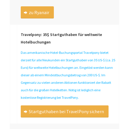
zu Ryanair
Travelpony: 35$ Startguthaben für weltweite
Hotelbuchungen
Das amerikanische Hotel-Buchungsportal Travelpony bietet
derzeit für alle Neukunden ein Startguthaben von 35 US-$ (ca. 25
Euro) für weltweite Hotelbuchungen an. Eingelöst werden kann
dieser ab einem Mindestbuchungsbetrag von 200 US-$. Im
Gegensatz zu vielen anderen Aktionen funktioniert der Rabatt
auch für die großen Hotelketten. Nötig ist lediglich eine
kostenlose Registrierung bei TravelPony.
Startguthaben bei TravelPony sichern