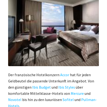
Der französische Hotelkonzern
Accor
hat für jeden
Geldbeutel die passende Unterkunft im Angebot. Von
den günstigen
Ibis Budget
und
Ibis Styles
über
komfortable Mittelklasse-Hotels von
Mercure
und
Novotel
bis hin zu den luxuriösen
Sofitel
und
Pullman-
Hotels
.