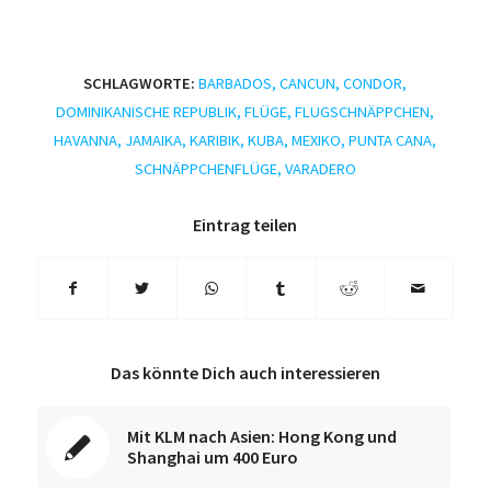
SCHLAGWORTE:
BARBADOS
,
CANCUN
,
CONDOR
,
DOMINIKANISCHE REPUBLIK
,
FLÜGE
,
FLUGSCHNÄPPCHEN
,
HAVANNA
,
JAMAIKA
,
KARIBIK
,
KUBA
,
MEXIKO
,
PUNTA CANA
,
SCHNÄPPCHENFLÜGE
,
VARADERO
Eintrag teilen
Das könnte Dich auch interessieren
Mit KLM nach Asien: Hong Kong und
Shanghai um 400 Euro