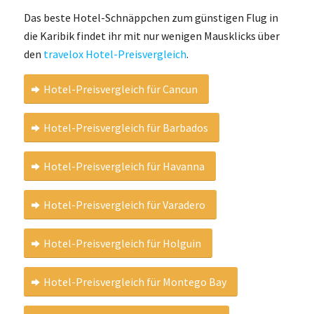
Das beste Hotel-Schnäppchen zum günstigen Flug in
die Karibik findet ihr mit nur wenigen Mausklicks über
den
travelox Hotel-Preisvergleich
.
Hotel-Preisvergleich für Cancun
Hotel-Preisvergleich für Barbados
Hotel-Preisvergleich für Havanna
Hotel-Preisvergleich für Varadero
Hotel-Preisvergleich für Holguin
Hotel-Preisvergleich für Montego Bay