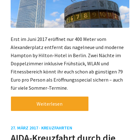
Erst im Juni 2017 eröffnet nur 400 Meter vom
Alexanderplatz entfernt das nagelneue und moderne
Hampton by Hilton-Hotel in Berlin. Zwei Nächte im
Doppelzimmer inklusive Frühstück, WLAN und
Fitnessbereich könnt ihr euch schon ab günstigen 79
Euro pro Person als Eröffnungsspecial sichern – auch
für viele Sommer-Termine.
Weiterlesen
27. MÄRZ 2017 ·
KREUZFAHRTEN
AIDA-Kreuzfahrt durch die