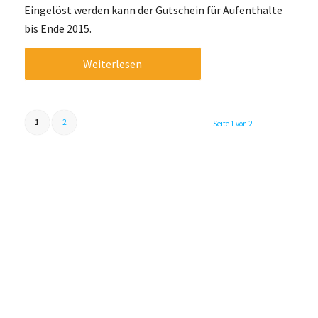
Eingelöst werden kann der Gutschein für Aufenthalte
bis Ende 2015.
Weiterlesen
1
2
Seite 1 von 2