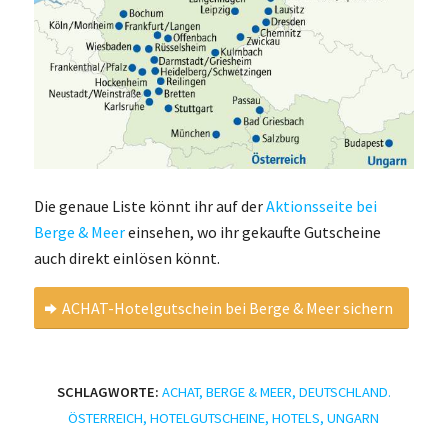
Die genaue Liste könnt ihr auf der
Aktionsseite bei
Berge & Meer
einsehen, wo ihr gekaufte Gutscheine
auch direkt einlösen könnt.
ACHAT-Hotelgutschein bei Berge & Meer sichern
SCHLAGWORTE:
ACHAT
,
BERGE & MEER
,
DEUTSCHLAND.
ÖSTERREICH
,
HOTELGUTSCHEINE
,
HOTELS
,
UNGARN