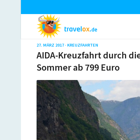
27. MÄRZ 2017 ·
KREUZFAHRTEN
AIDA-Kreuzfahrt durch di
Sommer ab 799 Euro