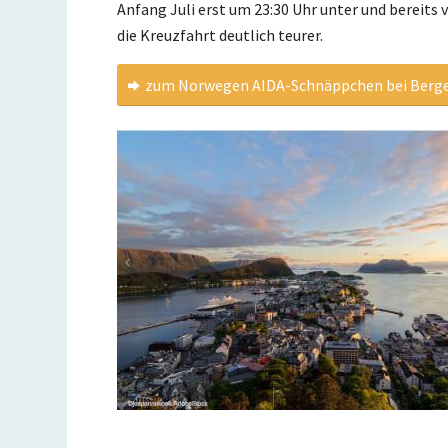
Anfang Juli erst um 23:30 Uhr unter und bereits 
die Kreuzfahrt deutlich teurer.
zum Norwegen AIDA-Schnäppchen bei Berge