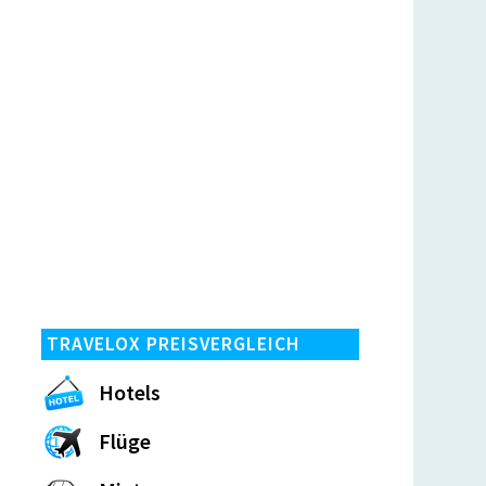
TRAVELOX PREISVERGLEICH
Hotels
Flüge