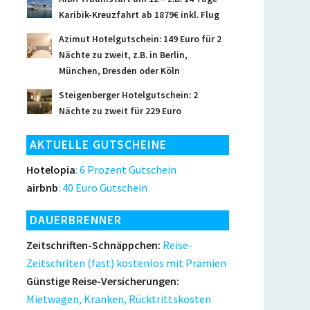
Karibik-Kreuzfahrt ab 1879€ inkl. Flug
Azimut Hotelgutschein: 149 Euro für 2
Nächte zu zweit, z.B. in Berlin,
München, Dresden oder Köln
Steigenberger Hotelgutschein: 2
Nächte zu zweit für 229 Euro
AKTUELLE GUTSCHEINE
Hotelopia
: 6 Prozent Gutschein
airbnb
: 40 Euro Gutschein
DAUERBRENNER
Zeitschriften-Schnäppchen:
Reise-
Zeitschriten (fast) kostenlos mit Prämien
Günstige Reise-Versicherungen:
Mietwagen, Kranken, Rücktrittskosten