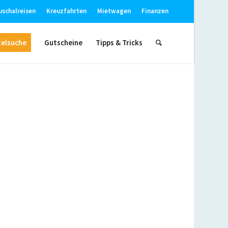
uschalreisen
Kreuzfahrten
Mietwagen
Finanzen
elsuche
Gutscheine
Tipps & Tricks