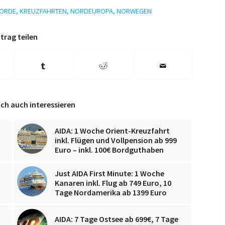
JORDE
,
KREUZFAHRTEN
,
NORDEUROPA
,
NORWEGEN
trag teilen
ch auch interessieren
AIDA: 1 Woche Orient-Kreuzfahrt
inkl. Flügen und Vollpension ab 999
Euro – inkl. 100€ Bordguthaben
Just AIDA First Minute: 1 Woche
Kanaren inkl. Flug ab 749 Euro, 10
Tage Nordamerika ab 1399 Euro
AIDA: 7 Tage Ostsee ab 699€, 7 Tage