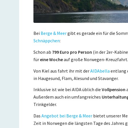
Bei
Berge & Meer
gibt es gerade ein für die Som
Schnäppchen
:
Schon ab
799 Euro pro Person
(in der 2er-Kabine
für
eine Woche
auf große Norwegen-Kreuzfahrt
Von Kiel aus fahrt ihr mit der
AIDAbella
entlang 
in Haugesund, Flam, Alesund und Stavanger.
Inklusive ist wie bei AIDA üblich die
Vollpension
a
Außerdem auch ein umfangreiches
Unterhaltung
Trinkgelder.
Das
Angebot bei Berge & Meer
bietet unserer Mei
Zeit in Norwegen die längsten Tage des Jahres g