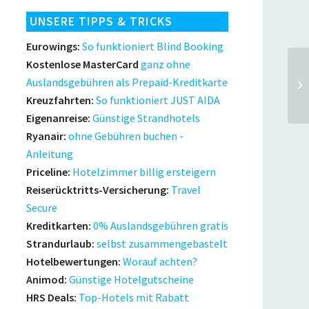
UNSERE TIPPS & TRICKS
Eurowings:
So funktioniert Blind Booking
Kostenlose MasterCard
ganz ohne
Auslandsgebühren als Prepaid-Kreditkarte
Kreuzfahrten:
So funktioniert JUST AIDA
Eigenanreise:
Günstige Strandhotels
Ryanair:
ohne Gebühren buchen -
Anleitung
Priceline:
Hotelzimmer billig ersteigern
Reiserücktritts-Versicherung:
Travel
Secure
Kreditkarten:
0% Auslandsgebühren gratis
Strandurlaub:
selbst zusammengebastelt
Hotelbewertungen:
Worauf achten?
Animod:
Günstige Hotelgutscheine
HRS Deals:
Top-Hotels mit Rabatt