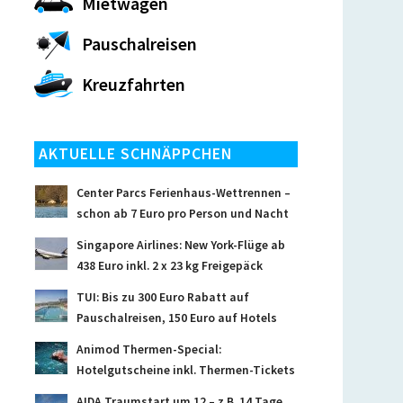
Mietwagen
Pauschalreisen
Kreuzfahrten
AKTUELLE SCHNÄPPCHEN
Center Parcs Ferienhaus-Wettrennen –
schon ab 7 Euro pro Person und Nacht
Singapore Airlines: New York-Flüge ab
438 Euro inkl. 2 x 23 kg Freigepäck
TUI: Bis zu 300 Euro Rabatt auf
Pauschalreisen, 150 Euro auf Hotels
Animod Thermen-Special:
Hotelgutscheine inkl. Thermen-Tickets
AIDA Traumstart um 12 – z.B. 14 Tage