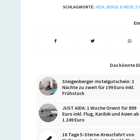
SCHLAGWORTE:
AIDA
,
BERGE & MEER
,
F
Ein
Das könnte Di
Steigenberger-Hotelgutschein: 2
Nächte zu zweit für 199 Euro inkl.
Frühstück
JUST AIDA: 1 Woche Orient für 899
Euro inkl. Flug, Karibik und Asien ab
1.249 Euro
16 Tage 5-Sterne-Kreuzfahrt von