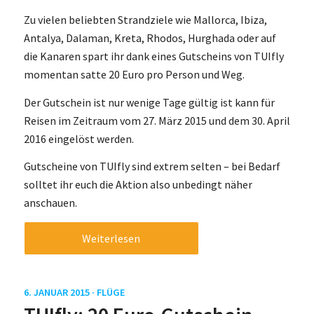
Zu vielen beliebten Strandziele wie Mallorca, Ibiza,
Antalya, Dalaman, Kreta, Rhodos, Hurghada oder auf
die Kanaren spart ihr dank eines Gutscheins von TUIfly
momentan satte 20 Euro pro Person und Weg.
Der Gutschein ist nur wenige Tage gültig ist kann für
Reisen im Zeitraum vom 27. März 2015 und dem 30. April
2016 eingelöst werden.
Gutscheine von TUIfly sind extrem selten – bei Bedarf
solltet ihr euch die Aktion also unbedingt näher
anschauen.
Weiterlesen
6. JANUAR 2015 ·
FLÜGE