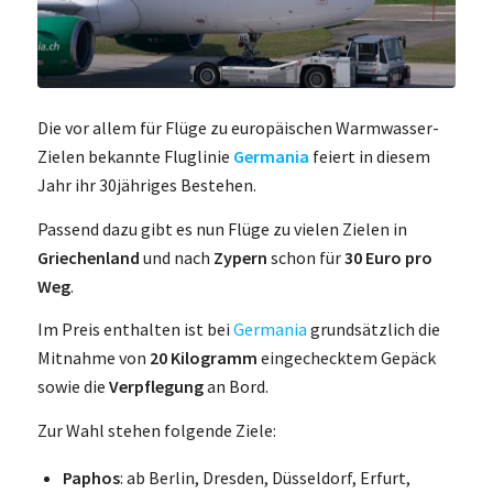
Die vor allem für Flüge zu europäischen Warmwasser-
Zielen bekannte Fluglinie
Germania
feiert in diesem
Jahr ihr 30jähriges Bestehen.
Passend dazu gibt es nun Flüge zu vielen Zielen in
Griechenland
und nach
Zypern
schon für
30 Euro pro
Weg
.
Im Preis enthalten ist bei
Germania
grundsätzlich die
Mitnahme von
20 Kilogramm
eingechecktem Gepäck
sowie die
Verpflegung
an Bord.
Zur Wahl stehen folgende Ziele:
Paphos
: ab Berlin, Dresden, Düsseldorf, Erfurt,