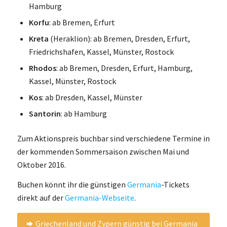
Hamburg
Korfu
: ab Bremen, Erfurt
Kreta
(Heraklion): ab Bremen, Dresden, Erfurt,
Friedrichshafen, Kassel, Münster, Rostock
Rhodos
: ab Bremen, Dresden, Erfurt, Hamburg,
Kassel, Münster, Rostock
Kos
: ab Dresden, Kassel, Münster
Santorin
: ab Hamburg
Zum Aktionspreis buchbar sind verschiedene Termine in
der kommenden Sommersaison zwischen Mai und
Oktober 2016.
Buchen könnt ihr die günstigen
Germania
-Tickets
direkt auf der
Germania-Webseite
.
Griechenland und Zypern günstig bei Germania