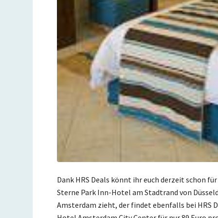
Dank HRS Deals könnt ihr euch derzeit schon für
Sterne Park Inn-Hotel am Stadtrand von Düsseld
Amsterdam zieht, der findet ebenfalls bei HRS 
Hotel Amsterdam City Center für nur 89 Euro pr