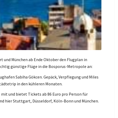
furt und München ab Ende Oktober den Flugplan in
ichtig günstige Flüge in die Bosporus-Metropole an:
Flughafen Sabiha Gökcen. Gepäck, Verpflegung und Miles
Städtetrip in den kühleren Monaten.
t mit und bietet Tickets ab 86 Euro pro Person für
nd hier Stuttgart, Düsseldorf, Köln-Bonn und München.