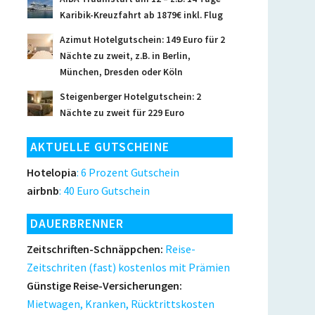
Karibik-Kreuzfahrt ab 1879€ inkl. Flug
Azimut Hotelgutschein: 149 Euro für 2
Nächte zu zweit, z.B. in Berlin,
München, Dresden oder Köln
Steigenberger Hotelgutschein: 2
Nächte zu zweit für 229 Euro
AKTUELLE GUTSCHEINE
Hotelopia
: 6 Prozent Gutschein
airbnb
: 40 Euro Gutschein
DAUERBRENNER
Zeitschriften-Schnäppchen:
Reise-
Zeitschriten (fast) kostenlos mit Prämien
Günstige Reise-Versicherungen:
Mietwagen, Kranken, Rücktrittskosten