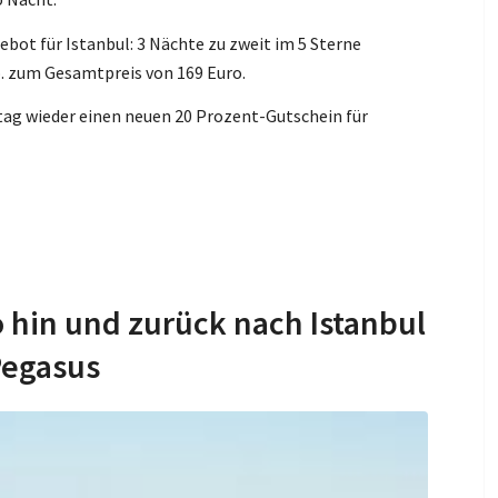
ebot für Istanbul: 3 Nächte zu zweit im 5 Sterne
o. zum Gesamtpreis von 169 Euro.
ntag wieder einen neuen 20 Prozent-Gutschein für
o hin und zurück nach Istanbul
Pegasus