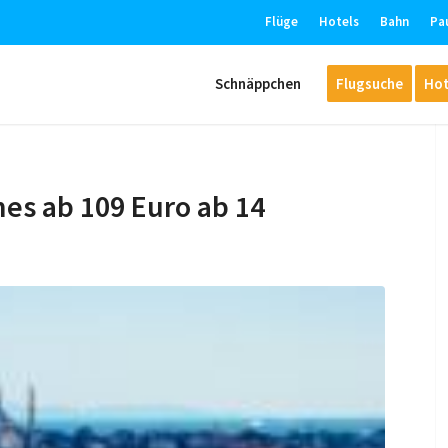
Flüge
Hotels
Bahn
Pa
Schnäppchen
Flugsuche
Hot
ines ab 109 Euro ab 14