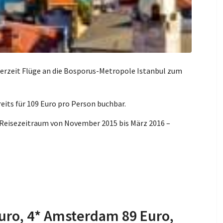
derzeit Flüge an die Bosporus-Metropole Istanbul zum
reits für 109 Euro pro Person buchbar.
m Reisezeitraum von November 2015 bis März 2016 –
Euro, 4* Amsterdam 89 Euro,