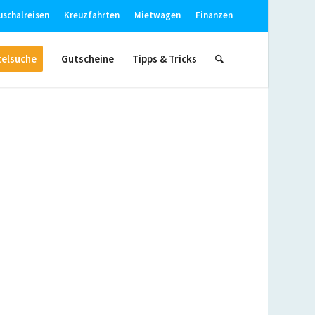
uschalreisen
Kreuzfahrten
Mietwagen
Finanzen
elsuche
Gutscheine
Tipps & Tricks