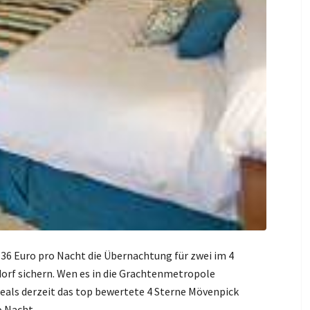
 36 Euro pro Nacht die Übernachtung für zwei im 4
orf sichern. Wen es in die Grachtenmetropole
Deals derzeit das top bewertete 4 Sterne Mövenpick
o Nacht.