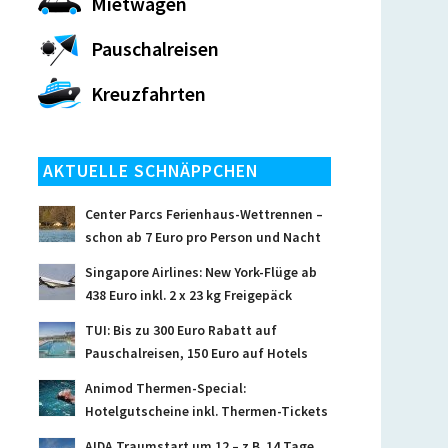
Mietwagen
Pauschalreisen
Kreuzfahrten
AKTUELLE SCHNÄPPCHEN
Center Parcs Ferienhaus-Wettrennen –
schon ab 7 Euro pro Person und Nacht
Singapore Airlines: New York-Flüge ab
438 Euro inkl. 2 x 23 kg Freigepäck
TUI: Bis zu 300 Euro Rabatt auf
Pauschalreisen, 150 Euro auf Hotels
Animod Thermen-Special:
Hotelgutscheine inkl. Thermen-Tickets
AIDA Traumstart um 12 – z.B. 14 Tage