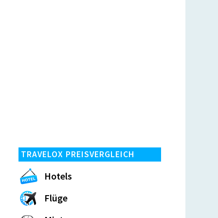
TRAVELOX PREISVERGLEICH
Hotels
Flüge