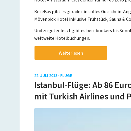
Bei eBay gibt es gerade ein tolles Gutschein-Ang
Mövenpick Hotel inklusive Frühstück, Sauna & C
Und zu guter letzt gibt es bei ebookers bis Son
weltweite Hotelbuchungen.
Weiterlesen
22. JULI 2013 ·
FLÜGE
Istanbul-Flüge: Ab 86 Eur
mit Turkish Airlines und 