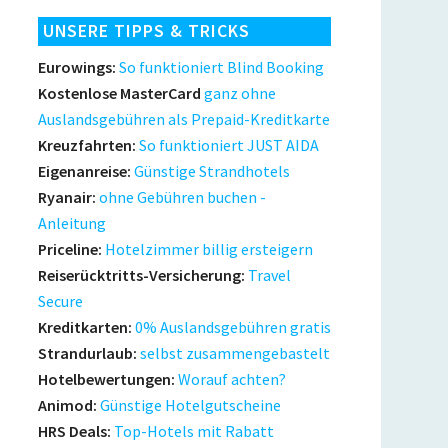
UNSERE TIPPS & TRICKS
Eurowings:
So funktioniert Blind Booking
Kostenlose MasterCard
ganz ohne
Auslandsgebühren als Prepaid-Kreditkarte
Kreuzfahrten:
So funktioniert JUST AIDA
Eigenanreise:
Günstige Strandhotels
Ryanair:
ohne Gebühren buchen -
Anleitung
Priceline:
Hotelzimmer billig ersteigern
Reiserücktritts-Versicherung:
Travel
Secure
Kreditkarten:
0% Auslandsgebühren gratis
Strandurlaub:
selbst zusammengebastelt
Hotelbewertungen:
Worauf achten?
Animod:
Günstige Hotelgutscheine
HRS Deals:
Top-Hotels mit Rabatt