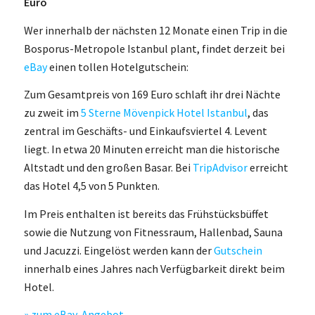
Euro
Wer innerhalb der nächsten 12 Monate einen Trip in die
Bosporus-Metropole Istanbul plant, findet derzeit bei
eBay
einen tollen Hotelgutschein:
Zum Gesamtpreis von 169 Euro schlaft ihr drei Nächte
zu zweit im
5 Sterne Mövenpick Hotel Istanbul
, das
zentral im Geschäfts- und Einkaufsviertel 4. Levent
liegt. In etwa 20 Minuten erreicht man die historische
Altstadt und den großen Basar. Bei
TripAdvisor
erreicht
das Hotel 4,5 von 5 Punkten.
Im Preis enthalten ist bereits das Frühstücksbüffet
sowie die Nutzung von Fitnessraum, Hallenbad, Sauna
und Jacuzzi. Eingelöst werden kann der
Gutschein
innerhalb eines Jahres nach Verfügbarkeit direkt beim
Hotel.
» zum eBay-Angebot