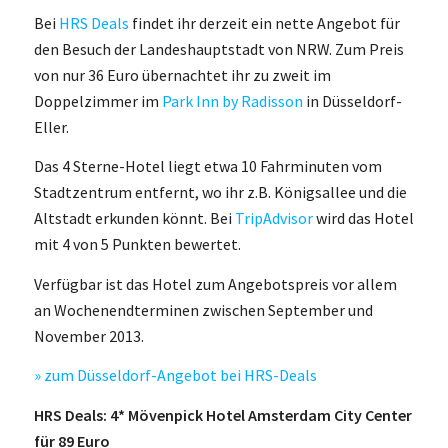
Bei
HRS Deals
findet ihr derzeit ein nette Angebot für
den Besuch der Landeshauptstadt von NRW. Zum Preis
von nur 36 Euro übernachtet ihr zu zweit im
Doppelzimmer im
Park Inn by Radisson
in Düsseldorf-
Eller.
Das 4 Sterne-Hotel liegt etwa 10 Fahrminuten vom
Stadtzentrum entfernt, wo ihr z.B. Königsallee und die
Altstadt erkunden könnt. Bei
TripAdvisor
wird das Hotel
mit 4 von 5 Punkten bewertet.
Verfügbar ist das Hotel zum Angebotspreis vor allem
an Wochenendterminen zwischen September und
November 2013.
» zum Düsseldorf-Angebot bei HRS-Deals
HRS Deals: 4* Mövenpick Hotel Amsterdam City Center
für 89 Euro