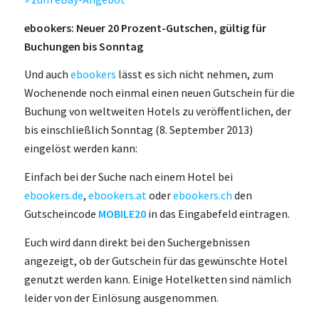
ebookers: Neuer 20 Prozent-Gutschen, gültig für
Buchungen bis Sonntag
Und auch
ebookers
lässt es sich nicht nehmen, zum
Wochenende noch einmal einen neuen Gutschein für die
Buchung von weltweiten Hotels zu veröffentlichen, der
bis einschließlich Sonntag (8. September 2013)
eingelöst werden kann:
Einfach bei der Suche nach einem Hotel bei
ebookers.de
,
ebookers.at
oder
ebookers.ch
den
Gutscheincode
MOBILE20
in das Eingabefeld eintragen.
Euch wird dann direkt bei den Suchergebnissen
angezeigt, ob der Gutschein für das gewünschte Hotel
genutzt werden kann. Einige Hotelketten sind nämlich
leider von der Einlösung ausgenommen.