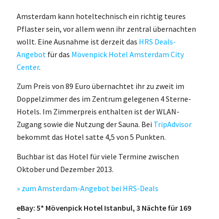
Amsterdam kann hoteltechnisch ein richtig teures
Pflaster sein, vor allem wenn ihr zentral übernachten
wollt. Eine Ausnahme ist derzeit das
HRS Deals-
Angebot
für das
Mövenpick Hotel Amsterdam City
Center
.
Zum Preis von 89 Euro übernachtet ihr zu zweit im
Doppelzimmer des im Zentrum gelegenen 4 Sterne-
Hotels. Im Zimmerpreis enthalten ist der WLAN-
Zugang sowie die Nutzung der Sauna. Bei
TripAdvisor
bekommt das Hotel satte 4,5 von 5 Punkten.
Buchbar ist das Hotel für viele Termine zwischen
Oktober und Dezember 2013.
» zum Amsterdam-Angebot bei HRS-Deals
eBay: 5* Mövenpick Hotel Istanbul, 3 Nächte für 169