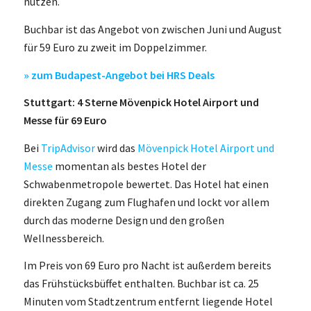
nutzen.
Buchbar ist das Angebot von zwischen Juni und August
für 59 Euro zu zweit im Doppelzimmer.
» zum Budapest-Angebot bei HRS Deals
Stuttgart: 4 Sterne Mövenpick Hotel Airport und
Messe für 69 Euro
Bei
TripAdvisor
wird das
Mövenpick Hotel Airport und
Messe
momentan als bestes Hotel der
Schwabenmetropole bewertet. Das Hotel hat einen
direkten Zugang zum Flughafen und lockt vor allem
durch das moderne Design und den großen
Wellnessbereich.
Im Preis von 69 Euro pro Nacht ist außerdem bereits
das Frühstücksbüffet enthalten. Buchbar ist ca. 25
Minuten vom Stadtzentrum entfernt liegende Hotel