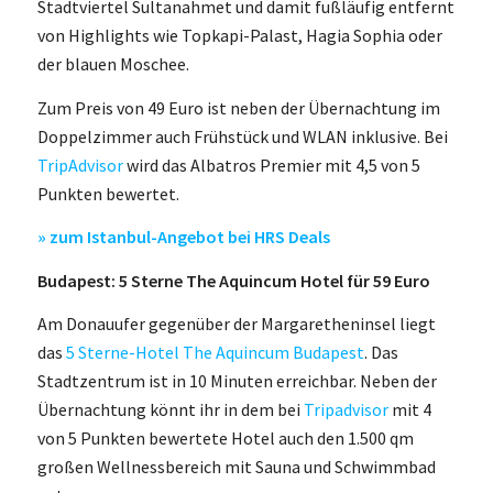
Stadtviertel Sultanahmet und damit fußläufig entfernt
von Highlights wie Topkapi-Palast, Hagia Sophia oder
der blauen Moschee.
Zum Preis von 49 Euro ist neben der Übernachtung im
Doppelzimmer auch Frühstück und WLAN inklusive. Bei
TripAdvisor
wird das Albatros Premier mit 4,5 von 5
Punkten bewertet.
» zum Istanbul-Angebot bei HRS Deals
Budapest: 5 Sterne The Aquincum Hotel für 59 Euro
Am Donauufer gegenüber der Margaretheninsel liegt
das
5 Sterne-Hotel The Aquincum Budapest
. Das
Stadtzentrum ist in 10 Minuten erreichbar. Neben der
Übernachtung könnt ihr in dem bei
Tripadvisor
mit 4
von 5 Punkten bewertete Hotel auch den 1.500 qm
großen Wellnessbereich mit Sauna und Schwimmbad