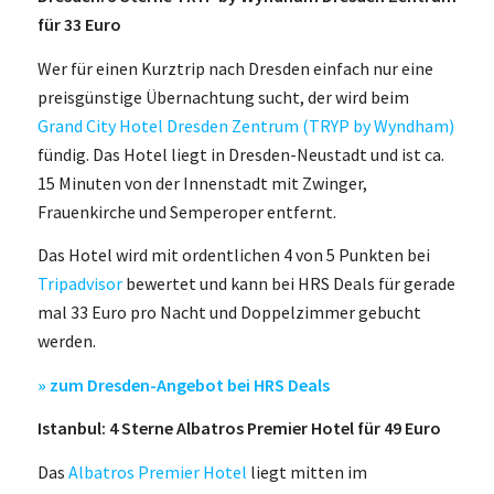
für 33 Euro
Wer für einen Kurztrip nach Dresden einfach nur eine
preisgünstige Übernachtung sucht, der wird beim
Grand City Hotel Dresden Zentrum (TRYP by Wyndham)
fündig. Das Hotel liegt in Dresden-Neustadt und ist ca.
15 Minuten von der Innenstadt mit Zwinger,
Frauenkirche und Semperoper entfernt.
Das Hotel wird mit ordentlichen 4 von 5 Punkten bei
Tripadvisor
bewertet und kann bei HRS Deals für gerade
mal 33 Euro pro Nacht und Doppelzimmer gebucht
werden.
» zum Dresden-Angebot bei HRS Deals
Istanbul: 4 Sterne Albatros Premier Hotel für 49 Euro
Das
Albatros Premier Hotel
liegt mitten im