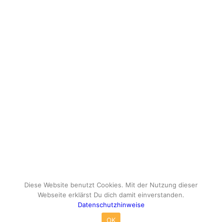
Diese Website benutzt Cookies. Mit der Nutzung dieser
Webseite erklärst Du dich damit einverstanden.
Datenschutzhinweise
© Copyright - travelox.de - Sebastian Tuke
OK