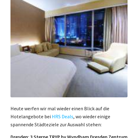
Heute werfen wir mal wieder einen Blick auf die
Hotelangebote bei
HRS Deals
, wo wieder einige
spannende Städteziele zur Auswahl stehen:
Dresden: 3 Sterne TRYP by Wyndham Dresden Zentrum