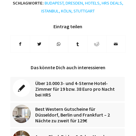
SCHLAGWORTE:
BUDAPEST
,
DRESDEN
,
HOTELS
,
HRS DEALS
,
ISTANBUL
,
KÖLN
,
STUTTGART
Eintrag teilen
Das könnte Dich auch interessieren
Über 10.000 3- und 4-Sterne Hotel-
Zimmer für 19 bzw. 38 Euro pro Nacht
bei HRS
Best Western Gutscheine für
Düsseldorf, Berlin und Frankfurt – 2
Nächte zu zweit für 129€