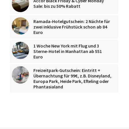
Accor Black Friday & Cyber Monday
Sale: bis zu 50% Rabatt
Ramada-Hotelgutschein: 2 Nächte für
zwei inklusive Frühstück schon ab 84
Euro
1 Woche New York mit Flug und 3
Sterne-Hotel in Manhattan ab 551
Euro
Freizeitpark-Gutschein: Eintritt +
Übernachtung für 99€, z.B. Disneyland,
Europa Park, Heide Park, Efteling oder
Phantasialand