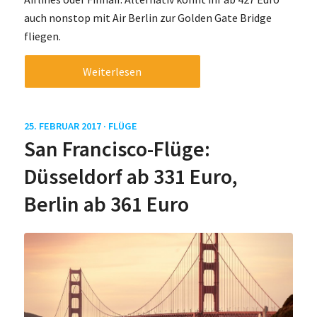
auch nonstop mit Air Berlin zur Golden Gate Bridge
fliegen.
Weiterlesen
25. FEBRUAR 2017 ·
FLÜGE
San Francisco-Flüge:
Düsseldorf ab 331 Euro,
Berlin ab 361 Euro