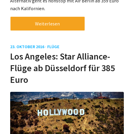
Alternativ geht es nonstop mit Air Berlin ab 359 Euro
nach Kalifornien.
Weiterlesen
23. OKTOBER 2016 ·
FLÜGE
Los Angeles: Star Alliance-
Flüge ab Düsseldorf für 385
Euro