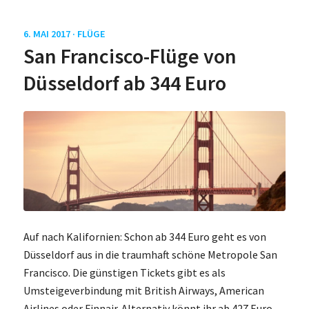
6. MAI 2017 ·
FLÜGE
San Francisco-Flüge von
Düsseldorf ab 344 Euro
Auf nach Kalifornien: Schon ab 344 Euro geht es von
Düsseldorf aus in die traumhaft schöne Metropole San
Francisco. Die günstigen Tickets gibt es als
Umsteigeverbindung mit British Airways, American
Airlines oder Finnair. Alternativ könnt ihr ab 427 Euro