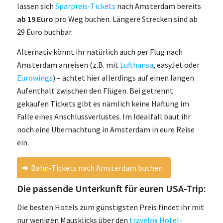
lassen sich
Sparpreis-Tickets
nach Amsterdam bereits
ab 19 Euro
pro Weg buchen. Längere Strecken sind ab
29 Euro buchbar.
Alternativ könnt ihr natürlich auch per Flug nach
Amsterdam anreisen (z.B. mit
Lufthansa
, easyJet oder
Eurowings
) – achtet hier allerdings auf einen langen
Aufenthalt zwischen den Flügen. Bei getrennt
gekaufen Tickets gibt es nämlich keine Haftung im
Falle eines Anschlussverlustes. Im Idealfall baut ihr
noch eine Übernachtung in Amsterdam in eure Reise
ein.
Bahn-Tickets nach Amsterdam buchen
Die passende Unterkunft für euren USA-Trip:
Die besten Hotels zum günstigsten Preis findet ihr mit
nur wenigen Mausklicks über den
travelox Hotel-