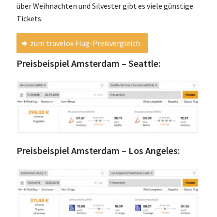
über Weihnachten und Silvester gibt es viele günstige
Tickets.
zum travelox Flug-Preisvergleich
Preisbeispiel Amsterdam – Seattle:
Preisbeispiel Amsterdam – Los Angeles: