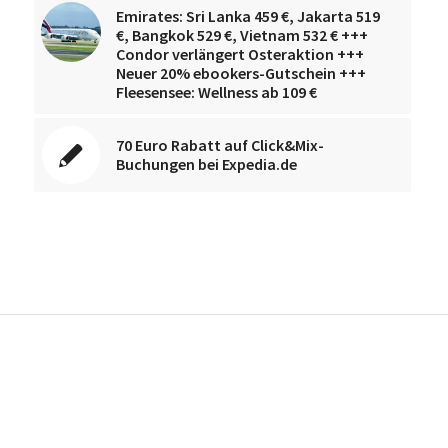
Emirates: Sri Lanka 459 €, Jakarta 519
€, Bangkok 529 €, Vietnam 532 € +++
Condor verlängert Osteraktion +++
Neuer 20% ebookers-Gutschein +++
Fleesensee: Wellness ab 109 €
70 Euro Rabatt auf Click&Mix-
Buchungen bei Expedia.de