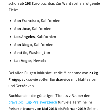
schon
ab 298 Euro
buchbar. Zur Wahl stehen folgende
Ziele:
San Francisco
, Kalifornien
San Jose
, Kalifornien
Los Angeles
, Kalifornien
San Diego
, Kalifornien
Seattle
, Washington
Las Vegas
, Nevada
Bei allen Flügen inklusive ist die Mitnahme von
23 kg
Freigepäck
sowie voller
Bordservice
mit Mahlzeiten
und Getränken.
Buchbar sind die günstigen Tickets z.B. über den
travelox Flug-Preisvergleich
für viele Termine im
Reisezeitraum von Mai 2018 bis Februar 2019
. Selbst