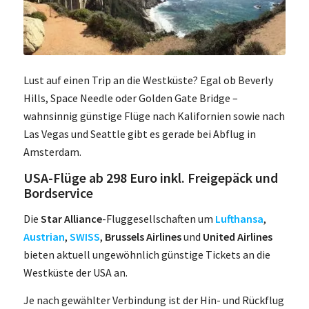
Lust auf einen Trip an die Westküste? Egal ob Beverly
Hills, Space Needle oder Golden Gate Bridge –
wahnsinnig günstige Flüge nach Kalifornien sowie nach
Las Vegas und Seattle gibt es gerade bei Abflug in
Amsterdam.
USA-Flüge ab 298 Euro inkl. Freigepäck und
Bordservice
Die
Star Alliance
-Fluggesellschaften um
Lufthansa
,
Austrian
,
SWISS
,
Brussels Airlines
und
United Airlines
bieten aktuell ungewöhnlich günstige Tickets an die
Westküste der USA an.
Je nach gewählter Verbindung ist der Hin- und Rückflug