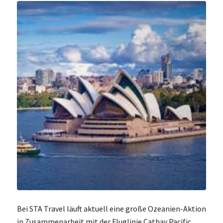
Bei STA Travel läuft aktuell eine große Ozeanien-Aktion
in Zusammenarbeit mit der Fluglinie Cathay Pacific.