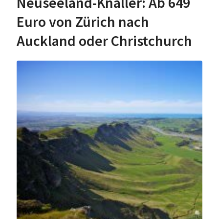
Neuseeland-Knaller: Ab 649
Euro von Zürich nach
Auckland oder Christchurch