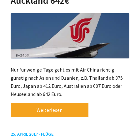
Auckland 642€
Nur für wenige Tage geht es mit Air China richtig
günstig nach Asien und Ozanien, z.B. Thailand ab 375
Euro, Japan ab 412 Euro, Australien ab 607 Euro oder
Neuseeland ab 642 Euro.
Weiterlesen
25. APRIL 2017 ·
FLÜGE