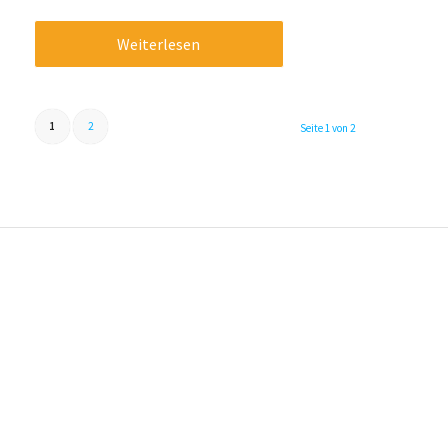
Weiterlesen
1
2
Seite 1 von 2