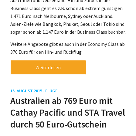
Australien und Neuseeland: Hin und zurück in der
Business Class geht es z.B. schon ab extrem günstigen
1.471 Euro nach Melbourne, Sydney oder Auckland.
Asien-Ziele wie Bangkok, Phuket, Seoul oder Tokio sind
sogar schon ab 1.147 Euro in der Business Class buchbar.
Weitere Angebote gibt es auch in der Economy Class ab
370 Euro für den Hin- und Rückflug.
Weiterlesen
15. AUGUST 2015 ·
FLÜGE
Australien ab 769 Euro mit
Cathay Pacific und STA Travel
durch 50 Euro-Gutschein