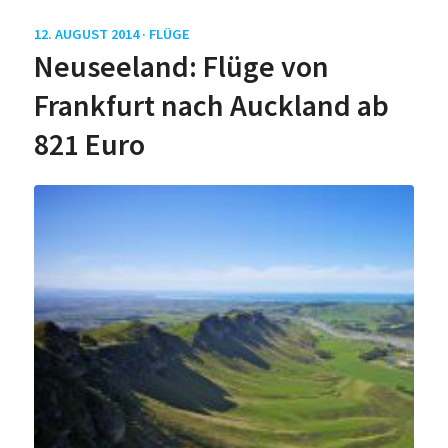
12. AUGUST 2014 ·
FLÜGE
Neuseeland: Flüge von
Frankfurt nach Auckland ab
821 Euro