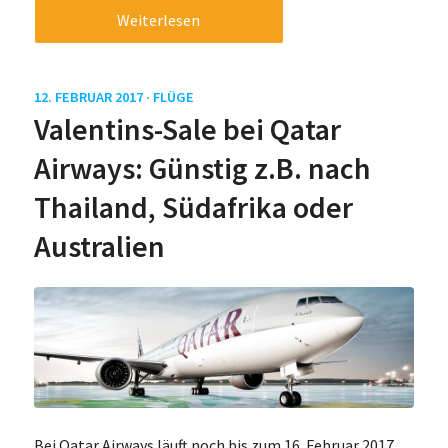
Weiterlesen
12. FEBRUAR 2017 ·
FLÜGE
Valentins-Sale bei Qatar
Airways: Günstig z.B. nach
Thailand, Südafrika oder
Australien
Bei Qatar Airways läuft noch bis zum 16. Februar 2017