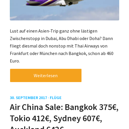
Lust auf einen Asien-Trip ganz ohne lästigen
Zwischenstopp in Dubai, Abu Dhabi oder Doha? Dann
fliegt diesmal doch nonstop mit Thai Airways von
Frankfurt oder München nach Bangkok, schon ab 460
Euro.
Weiterlesen
30. SEPTEMBER 2017 ·
FLÜGE
Air China Sale: Bangkok 375€,
Tokio 412€, Sydney 607€,