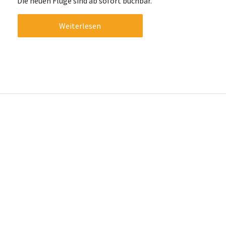
Die neuen Flüge sind ab sofort buchbar.
Weiterlesen