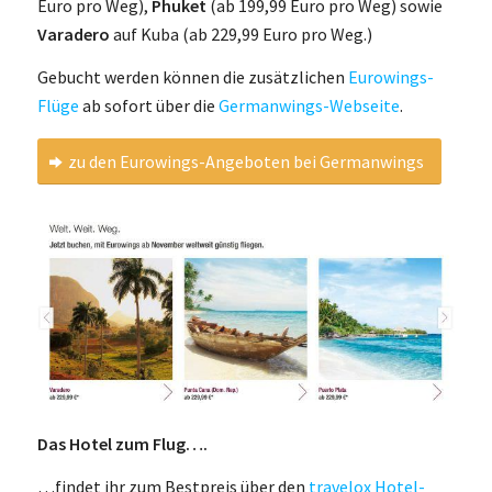
Euro pro Weg),
Phuket
(ab 199,99 Euro pro Weg) sowie
Varadero
auf Kuba (ab 229,99 Euro pro Weg.)
Gebucht werden können die zusätzlichen
Eurowings-
Flüge
ab sofort über die
Germanwings-Webseite
.
zu den Eurowings-Angeboten bei Germanwings
Das Hotel zum Flug….
…findet ihr zum Bestpreis über den
travelox Hotel-