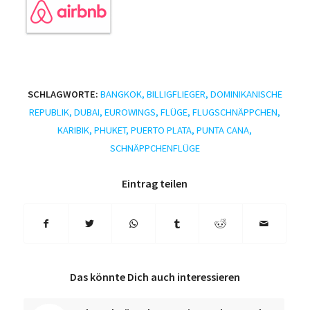
SCHLAGWORTE:
BANGKOK
,
BILLIGFLIEGER
,
DOMINIKANISCHE
REPUBLIK
,
DUBAI
,
EUROWINGS
,
FLÜGE
,
FLUGSCHNÄPPCHEN
,
KARIBIK
,
PHUKET
,
PUERTO PLATA
,
PUNTA CANA
,
SCHNÄPPCHENFLÜGE
Eintrag teilen
Das könnte Dich auch interessieren