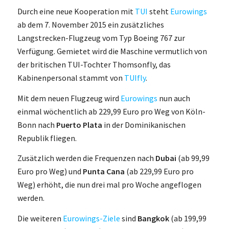
Durch eine neue Kooperation mit
TUI
steht
Eurowings
ab dem 7. November 2015 ein zusätzliches
Langstrecken-Flugzeug vom Typ Boeing 767 zur
Verfügung. Gemietet wird die Maschine vermutlich von
der britischen TUI-Tochter Thomsonfly, das
Kabinenpersonal stammt von
TUIfly
.
Mit dem neuen Flugzeug wird
Eurowings
nun auch
einmal wöchentlich ab 229,99 Euro pro Weg von Köln-
Bonn nach
Puerto Plata
in der Dominikanischen
Republik fliegen.
Zusätzlich werden die Frequenzen nach
Dubai
(ab 99,99
Euro pro Weg) und
Punta Cana
(ab 229,99 Euro pro
Weg) erhöht, die nun drei mal pro Woche angeflogen
werden.
Die weiteren
Eurowings-Ziele
sind
Bangkok
(ab 199,99