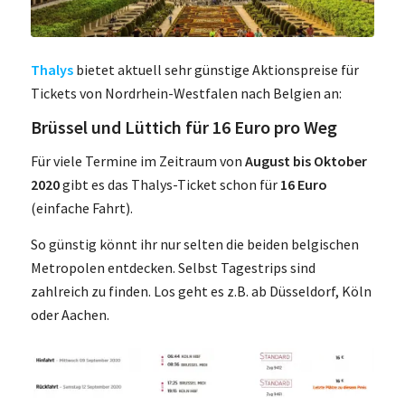
Thalys
bietet aktuell sehr günstige Aktionspreise für
Tickets von Nordrhein-Westfalen nach Belgien an:
Brüssel und Lüttich für 16 Euro pro Weg
Für viele Termine im Zeitraum von
August bis Oktober
2020
gibt es das Thalys-Ticket schon für
16 Euro
(einfache Fahrt).
So günstig könnt ihr nur selten die beiden belgischen
Metropolen entdecken. Selbst Tagestrips sind
zahlreich zu finden. Los geht es z.B. ab Düsseldorf, Köln
oder Aachen.