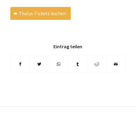
Thalys-Tickets buchen
Eintrag teilen