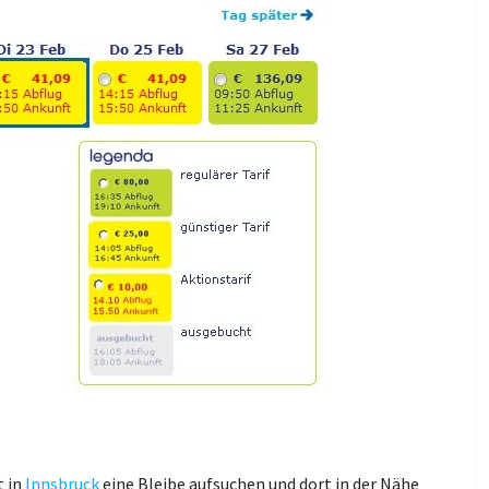
t in
Innsbruck
eine Bleibe aufsuchen und dort in der Nähe