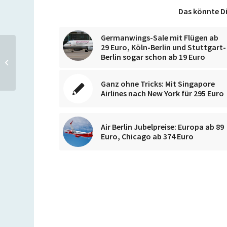
Das könnte Di
Germanwings-Sale mit Flügen ab
29 Euro, Köln-Berlin und Stuttgart-
Berlin sogar schon ab 19 Euro
Jubelpreise bei airberlin: Kurzstrecke ab
29 Euro, Langstrecke ab 199 Euro
Ganz ohne Tricks: Mit Singapore
Airlines nach New York für 295 Euro
Air Berlin Jubelpreise: Europa ab 89
Euro, Chicago ab 374 Euro