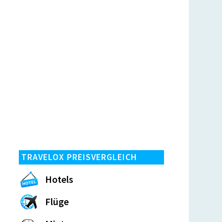
TRAVELOX PREISVERGLEICH
Hotels
Flüge