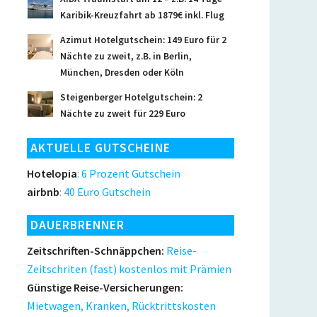
Karibik-Kreuzfahrt ab 1879€ inkl. Flug
Azimut Hotelgutschein: 149 Euro für 2
Nächte zu zweit, z.B. in Berlin,
München, Dresden oder Köln
Steigenberger Hotelgutschein: 2
Nächte zu zweit für 229 Euro
AKTUELLE GUTSCHEINE
Hotelopia
: 6 Prozent Gutschein
airbnb
: 40 Euro Gutschein
DAUERBRENNER
Zeitschriften-Schnäppchen:
Reise-
Zeitschriten (fast) kostenlos mit Prämien
Günstige Reise-Versicherungen:
Mietwagen, Kranken, Rücktrittskosten