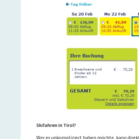
Skifahren in Tirol?
Wer es unkompliziert haben möchte, kann direk