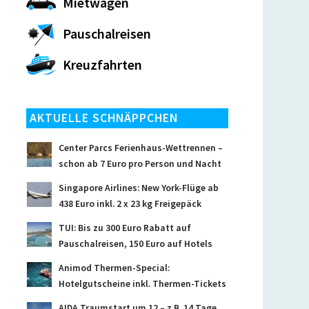
Mietwagen
Pauschalreisen
Kreuzfahrten
AKTUELLE SCHNÄPPCHEN
Center Parcs Ferienhaus-Wettrennen –
schon ab 7 Euro pro Person und Nacht
Singapore Airlines: New York-Flüge ab
438 Euro inkl. 2 x 23 kg Freigepäck
TUI: Bis zu 300 Euro Rabatt auf
Pauschalreisen, 150 Euro auf Hotels
Animod Thermen-Special:
Hotelgutscheine inkl. Thermen-Tickets
AIDA Traumstart um 12 – z.B. 14 Tage