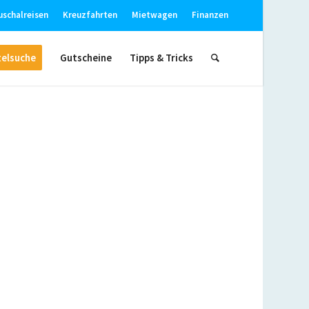
uschalreisen
Kreuzfahrten
Mietwagen
Finanzen
elsuche
Gutscheine
Tipps & Tricks