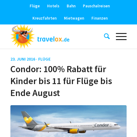
Flüge
Hotels
Bahn
Pauschalreisen
Kreuzfahrten
Mietwagen
Finanzen
23. JUNI 2016 ·
FLÜGE
Condor: 100% Rabatt für
Kinder bis 11 für Flüge bis
Ende August