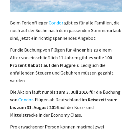
Beim Ferienflieger
Condor
gibt es für alle Familien, die
noch auf der Suche nach dem passenden Sommerurlaub
sind, jetzt ein richtig spannendes Angebot:
Für die Buchung von Flügen für
Kinder
bis zu einem
Alter von einschließlich 11 Jahren gibt es volle
100
Prozent Rabatt auf den Flugpreis
. Lediglich die
anfallenden Steuern und Gebühren müssen gezahlt
werden.
Die Aktion läuft nur
bis zum 3. Juli 2016
für die Buchung
von
Condor
-Flügen ab Deutschland im
Reisezeitraum
bis zum 31. August 2016
auf der Kurz- und
Mittelstrecke in der Economy Class.
Pro erwachsener Person können maximal zwei