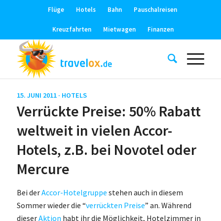
Flüge
Hotels
Bahn
Pauschalreisen
Kreuzfahrten
Mietwagen
Finanzen
15. JUNI 2011 ·
HOTELS
Verrückte Preise: 50% Rabatt
weltweit in vielen Accor-
Hotels, z.B. bei Novotel oder
Mercure
Bei der
Accor-Hotelgruppe
stehen auch in diesem
Sommer wieder die “
verrückten Preise
” an. Während
dieser
Aktion
habt ihr die Möglichkeit, Hotelzimmer in