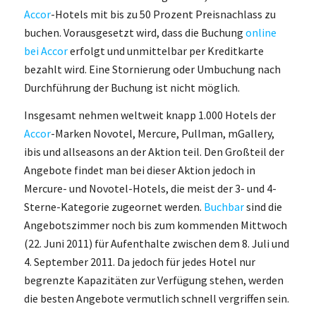
Accor
-Hotels mit bis zu 50 Prozent Preisnachlass zu
buchen. Vorausgesetzt wird, dass die Buchung
online
bei Accor
erfolgt und unmittelbar per Kreditkarte
bezahlt wird. Eine Stornierung oder Umbuchung nach
Durchführung der Buchung ist nicht möglich.
Insgesamt nehmen weltweit knapp 1.000 Hotels der
Accor
-Marken Novotel, Mercure, Pullman, mGallery,
ibis und allseasons an der Aktion teil. Den Großteil der
Angebote findet man bei dieser Aktion jedoch in
Mercure- und Novotel-Hotels, die meist der 3- und 4-
Sterne-Kategorie zugeornet werden.
Buchbar
sind die
Angebotszimmer noch bis zum kommenden Mittwoch
(22. Juni 2011) für Aufenthalte zwischen dem 8. Juli und
4. September 2011. Da jedoch für jedes Hotel nur
begrenzte Kapazitäten zur Verfügung stehen, werden
die besten Angebote vermutlich schnell vergriffen sein.