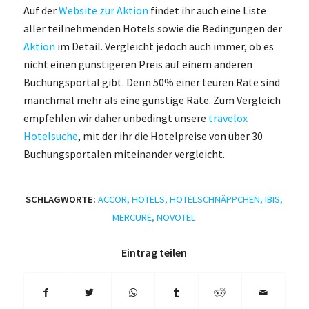
Auf der
Website zur Aktion
findet ihr auch eine Liste
aller teilnehmenden Hotels sowie die Bedingungen der
Aktion
im Detail. Vergleicht jedoch auch immer, ob es
nicht einen günstigeren Preis auf einem anderen
Buchungsportal gibt. Denn 50% einer teuren Rate sind
manchmal mehr als eine günstige Rate. Zum Vergleich
empfehlen wir daher unbedingt unsere
travelox
Hotelsuche
, mit der ihr die Hotelpreise von über 30
Buchungsportalen miteinander vergleicht.
SCHLAGWORTE:
ACCOR
,
HOTELS
,
HOTELSCHNÄPPCHEN
,
IBIS
,
MERCURE
,
NOVOTEL
Eintrag teilen