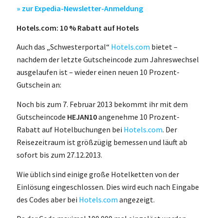
» zur Expedia-Newsletter-Anmeldung
Hotels.com: 10 % Rabatt auf Hotels
Auch das „Schwesterportal“
Hotels.com
bietet –
nachdem der letzte Gutscheincode zum Jahreswechsel
ausgelaufen ist – wieder einen neuen 10 Prozent-
Gutschein an:
Noch bis zum 7. Februar 2013 bekommt ihr mit dem
Gutscheincode
HEJAN10
angenehme 10 Prozent-
Rabatt auf Hotelbuchungen bei
Hotels.com
. Der
Reisezeitraum ist größzügig bemessen und läuft ab
sofort bis zum 27.12.2013.
Wie üblich sind einige große Hotelketten von der
Einlösung eingeschlossen. Dies wird euch nach Eingabe
des Codes aber bei
Hotels.com
angezeigt.