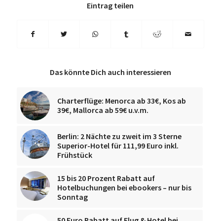
Eintrag teilen
Das könnte Dich auch interessieren
Charterflüge: Menorca ab 33€, Kos ab
39€, Mallorca ab 59€ u.v.m.
Berlin: 2 Nächte zu zweit im 3 Sterne
Superior-Hotel für 111,99 Euro inkl.
Frühstück
15 bis 20 Prozent Rabatt auf
Hotelbuchungen bei ebookers – nur bis
Sonntag
50 Euro Rabatt auf Flug & Hotel bei