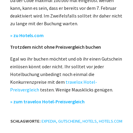
Da der Code maximal 100.000 mal eingelöst werden
kann, kann es sein, dass er bereits vor dem 7. Februar
deaktiviert wird. Im Zweifelsfalls solltet ihr daher nicht
zu lange mit der Buchung warten.
» zu Hotels.com
Trotzdem nicht ohne Preisvergleich buchen
Egal wo ihr buchen möchtet und ob ihr einen Gutschein
einlösen könnt oder nicht. Ihr solltet vor jeder
Hotelbuchung unbedingt noch einmal die
Konkurrenzpreise mit dem
travelox Hotel-
Preisvergleich
testen. Wenige Mausklicks genügen.
» zum travelox Hotel-Preisvergleich
SCHLAGWORTE:
EXPEDIA
,
GUTSCHEINE
,
HOTELS
,
HOTELS.COM