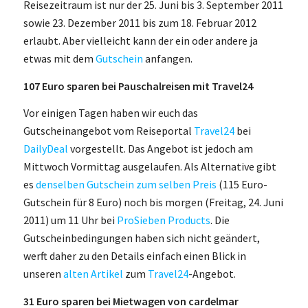
Reisezeitraum ist nur der 25. Juni bis 3. September 2011
sowie 23. Dezember 2011 bis zum 18. Februar 2012
erlaubt. Aber vielleicht kann der ein oder andere ja
etwas mit dem
Gutschein
anfangen.
107 Euro sparen bei Pauschalreisen mit Travel24
Vor einigen Tagen haben wir euch das
Gutscheinangebot vom Reiseportal
Travel24
bei
DailyDeal
vorgestellt. Das Angebot ist jedoch am
Mittwoch Vormittag ausgelaufen. Als Alternative gibt
es
denselben Gutschein zum selben Preis
(115 Euro-
Gutschein für 8 Euro) noch bis morgen (Freitag, 24. Juni
2011) um 11 Uhr bei
ProSieben Products
. Die
Gutscheinbedingungen haben sich nicht geändert,
werft daher zu den Details einfach einen Blick in
unseren
alten Artikel
zum
Travel24
-Angebot.
31 Euro sparen bei Mietwagen von cardelmar