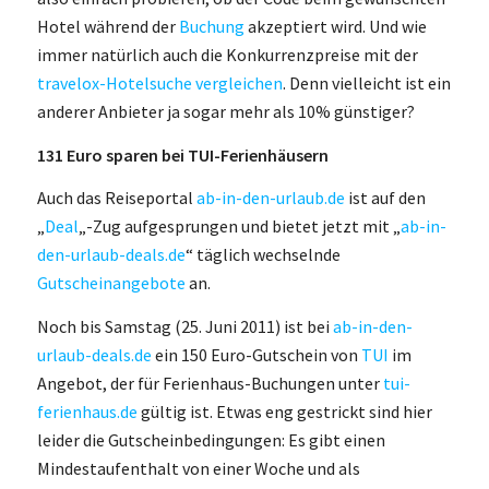
Hotel während der
Buchung
akzeptiert wird. Und wie
immer natürlich auch die Konkurrenzpreise mit der
travelox-Hotelsuche vergleichen
. Denn vielleicht ist ein
anderer Anbieter ja sogar mehr als 10% günstiger?
131 Euro sparen bei TUI-Ferienhäusern
Auch das Reiseportal
ab-in-den-urlaub.de
ist auf den
„
Deal
„-Zug aufgesprungen und bietet jetzt mit „
ab-in-
den-urlaub-deals.de
“ täglich wechselnde
Gutscheinangebote
an.
Noch bis Samstag (25. Juni 2011) ist bei
ab-in-den-
urlaub-deals.de
ein 150 Euro-Gutschein von
TUI
im
Angebot, der für Ferienhaus-Buchungen unter
tui-
ferienhaus.de
gültig ist. Etwas eng gestrickt sind hier
leider die Gutscheinbedingungen: Es gibt einen
Mindestaufenthalt von einer Woche und als