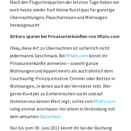
Nach den Flugschnäppchen der letzten Tage haben wir
euch heute wieder fünf kleine Kurztipps für günstige
Übernachtungen, Pauschalreisen und Mietwagen
herausgesucht:
60 Euro sparen bei Privatunterkünften von 9flats.com
Okay, diese Art zu Übernachten ist sicherlich nicht
jedermanns Geschmack. Bei
9flats.com
könnt ihr
Privatunterkünfte anmieten – sowohl ganze
Wohnungen und Appartments als auch ähnlich dem
Couchsurfig-Prinzip einzelne Zimmer oder Betten in
Wohnungen, in denen auch der Vermieter lebt. Wer
gerne Kontakt zu Einheimischen sucht und auf
Hotelservice keinen Wert legt, sollte sich
9flats.com
ruhig einmal anschauen. Vor allem in Verbindung mit
dem aktuellen
Gutschein
:
Nur bis zum 30. Juni 2011 könnt ihr bei der Buchung