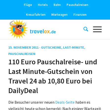
Flüge
Hotels
Bahn
Pauschalreisen
Kreuzfahrten
Mietwagen
Finanzen
15. NOVEMBER 2011 ·
GUTSCHEINE
,
LAST-MINUTE
,
PAUSCHALREISEN
110 Euro Pauschalreise- und
Last Minute-Gutschein von
Travel 24 ab 10,80 Euro bei
DailyDeal
Die Besucher unserer neuen
Deals-Seite
haben es
vielleicht heute schon bemerkt: Nach einiger Wartezeit