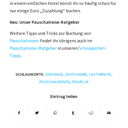
in einem einfachen Hotel könnt ihr so häufig schon für
nur einige Euro „Zuzahlung“ buchen.
Neu: Unser Pauschalreise-Ratgeber
Weitere Tipps und Tricks zur Buchung von
Pauschalreisen
findet ihr übrigens auch im
Pauschalreise-Ratgeber
in unseren
Schnäppchen-
Tipps
.
SCHLAGWORTE:
DAILYDEAL
,
GUTSCHEINE
,
LAST-MINUTE
,
PAUSCHALREISEN
,
TRAVEL24
Eintrag teilen