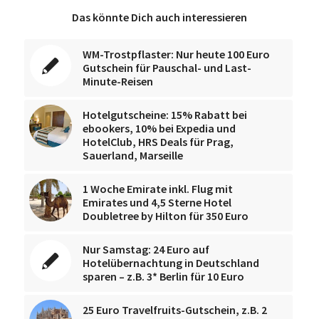
Das könnte Dich auch interessieren
WM-Trostpflaster: Nur heute 100 Euro
Gutschein für Pauschal- und Last-
Minute-Reisen
Hotelgutscheine: 15% Rabatt bei
ebookers, 10% bei Expedia und
HotelClub, HRS Deals für Prag,
Sauerland, Marseille
1 Woche Emirate inkl. Flug mit
Emirates und 4,5 Sterne Hotel
Doubletree by Hilton für 350 Euro
Nur Samstag: 24 Euro auf
Hotelübernachtung in Deutschland
sparen – z.B. 3* Berlin für 10 Euro
25 Euro Travelfruits-Gutschein, z.B. 2