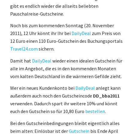
gibt es endlich wieder die allseits beliebten
Pauschalreise-Gutscheine.
Noch bis zum kommenden Sonntag (20. November
2011), 12 Uhr könnt ihr Ihr bei
DailyDeal
zum Preis von
12 Euro einen 110 Euro-Gutschein des Buchungsportals
Travel24.com
sichern.
Damit hat
DailyDeal
wieder einen idealen Gutschein für
alle im Angebot, die es in den kommenden Monaten
vom kalten Deutschland in die wärmeren Gefilde zieht.
Wer ein neues Kundenkonto bei
DailyDeal
anlegt kann
außerdem auch noch den Gutscheincode
DD_bba2011
verwenden. Dadurch spart ihr weitere 10% und könnt
euch den Gutschein so für 10,80 Euro
bestellen
.
Bei den Gutscheinbedingungen bleibt eigentlich alles
beim alten: Einlösbar ist der
Gutschein
bis Ende April