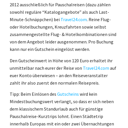
2012 ausschließlich für Pauschalreisen (dazu zählen
sowohl reguläre “Katalogangebote” als auch Last-
Minute-Schnäppchen) bei
Travel24.com
. Reine Flug-
oder Hotelbuchungen, Kreuzfahrten sowie selbst
zusammengestellte Flug- & Hotelkombinationen sind
von dem Angebot leider ausgenommen. Pro Buchung
kann nur ein Gutschein eingelöst werden.
Den Gutscheinwert in Höhe von 120 Euro erhaltet ihr
unmittelbar nach eurer der Reise von
Travel24.com
auf
euer Konto überwiesen – an den Reiseveranstalter
zahlt ihr also zuerst den normalen Reisepreis.
Tipp: Beim Einlösen des
Gutscheins
wird kein
Mindestbuchungswert verlangt, so dass er sich neben
dem klassischem Standurlaub auch für günstige
Pauschalreise-Kurztrips lohnt. Einen Städtetrip
innerhalb Europas mit ein oder zwei Übernachtungen