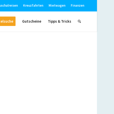
uschalreisen
Kreuzfahrten
Mietwagen
Finanzen
elsuche
Gutscheine
Tipps & Tricks