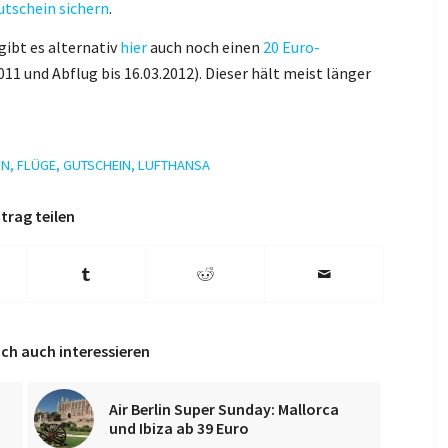
utschein sichern
.
gibt es alternativ
hier
auch noch einen
20 Euro-
11 und Abflug bis 16.03.2012). Dieser hält meist länger
IN
,
FLÜGE
,
GUTSCHEIN
,
LUFTHANSA
trag teilen
ch auch interessieren
Air Berlin Super Sunday: Mallorca
und Ibiza ab 39 Euro