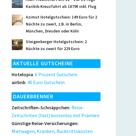
Karibik-Kreuzfahrt ab 1879€ inkl. Flug
Azimut Hotelgutschein: 149 Euro für 2
Nächte zu zweit, z.B. in Berlin,
München, Dresden oder Köln
Steigenberger Hotelgutschein: 2
Nächte zu zweit für 229 Euro
AKTUELLE GUTSCHEINE
Hotelopia
: 6 Prozent Gutschein
airbnb
: 40 Euro Gutschein
DAUERBRENNER
Zeitschriften-Schnäppchen:
Reise-
Zeitschriten (fast) kostenlos mit Prämien
Günstige Reise-Versicherungen:
Mietwagen, Kranken, Rücktrittskosten