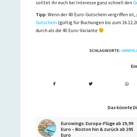
solltet ihr euch bei Interesse ganz schnell den
G
Tipp:
Wenn der 40 Euro-Gutschein vergriffen ist, 
Gutschein
(gültig für Buchungen bis zum 16.12.20
durch als die 40 Euro-Variante
SCHLAGWORTE:
AIRBERL
Ein
Das könnte Di
Eurowings: Europa-Flüge ab 29,99
Euro – Boston hin & zurück ab 295
Euro