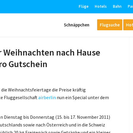
Flüge
Hotels
Bahn
Pa
Schnäppchen
Flugsuche
Hot
ber Weihnachten nach Hause
uro Gutschein
die Weihnachtsfeiertage die Preise kräftig
e Fluggesellschaft
airberlin
nun ein Special unter dem
n Dienstag bis Donnerstag (15. bis 17. November 2011)
utschlands sowie nach Österreich und in die Schweiz
üblich 20 kg Freigepäck sowie Getränke und ein kleiner