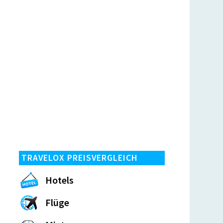
TRAVELOX PREISVERGLEICH
Hotels
Flüge