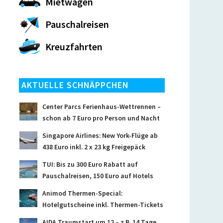
Mietwagen
Pauschalreisen
Kreuzfahrten
AKTUELLE SCHNÄPPCHEN
Center Parcs Ferienhaus-Wettrennen –
schon ab 7 Euro pro Person und Nacht
Singapore Airlines: New York-Flüge ab
438 Euro inkl. 2 x 23 kg Freigepäck
TUI: Bis zu 300 Euro Rabatt auf
Pauschalreisen, 150 Euro auf Hotels
Animod Thermen-Special:
Hotelgutscheine inkl. Thermen-Tickets
AIDA Traumstart um 12 – z.B. 14 Tage