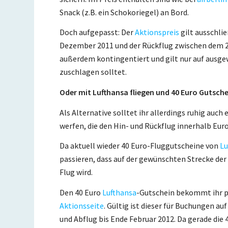
Snack (z.B. ein Schokoriegel) an Bord.
Doch aufgepasst: Der
Aktionspreis
gilt ausschli
Dezember 2011 und der Rückflug zwischen dem 25
außerdem kontingentiert und gilt nur auf ausgew
zuschlagen solltet.
Oder mit Lufthansa fliegen und 40 Euro Gutsch
Als Alternative solltet ihr allerdings ruhig auch
werfen, die den Hin- und Rückflug innerhalb Eur
Da aktuell wieder 40 Euro-Fluggutscheine von
Lu
passieren, dass auf der gewünschten Strecke der
Flug wird.
Den 40 Euro
Lufthansa
-Gutschein bekommt ihr p
Aktionsseite
. Gültig ist dieser für Buchungen auf
und Abflug bis Ende Februar 2012. Da gerade die 