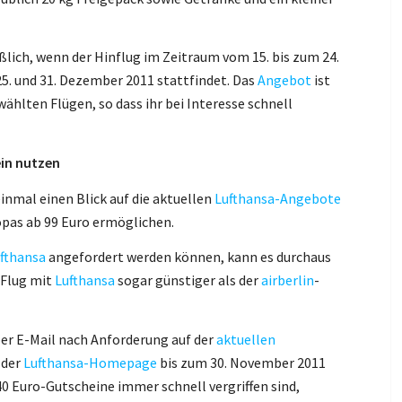
eßlich, wenn der Hinflug im Zeitraum vom 15. bis zum 24.
. und 31. Dezember 2011 stattfindet. Das
Angebot
ist
ählten Flügen, so dass ihr bei Interesse schnell
ein nutzen
 einmal einen Blick auf die aktuellen
Lufthansa-Angebote
opas ab 99 Euro ermöglichen.
fthansa
angefordert werden können, kann es durchaus
 Flug mit
Lufthansa
sogar günstiger als der
airberlin
-
er E-Mail nach Anforderung auf der
aktuellen
 der
Lufthansa-Homepage
bis zum 30. November 2011
40 Euro-Gutscheine immer schnell vergriffen sind,