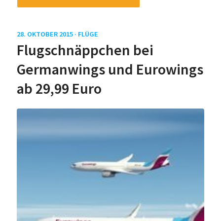
28. OKTOBER 2015 ·
FLÜGE
Flugschnäppchen bei
Germanwings und Eurowings
ab 29,99 Euro