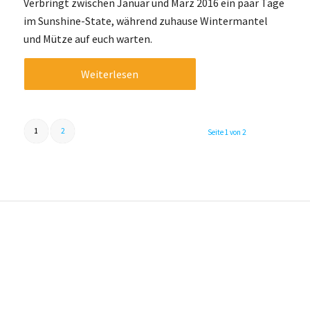
Verbringt zwischen Januar und März 2016 ein paar Tage
im Sunshine-State, während zuhause Wintermantel
und Mütze auf euch warten.
Weiterlesen
1
2
Seite 1 von 2