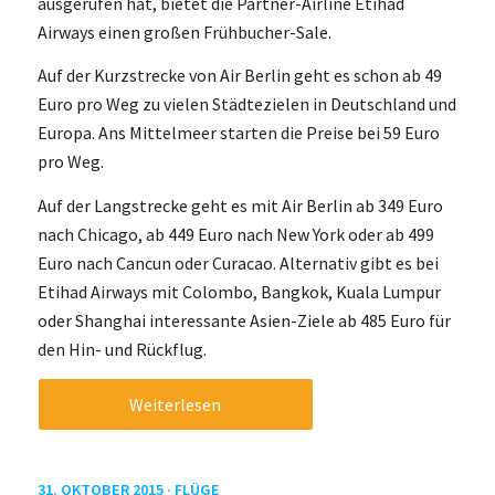
ausgerufen hat, bietet die Partner-Airline Etihad
Airways einen großen Frühbucher-Sale.
Auf der Kurzstrecke von Air Berlin geht es schon ab 49
Euro pro Weg zu vielen Städtezielen in Deutschland und
Europa. Ans Mittelmeer starten die Preise bei 59 Euro
pro Weg.
Auf der Langstrecke geht es mit Air Berlin ab 349 Euro
nach Chicago, ab 449 Euro nach New York oder ab 499
Euro nach Cancun oder Curacao. Alternativ gibt es bei
Etihad Airways mit Colombo, Bangkok, Kuala Lumpur
oder Shanghai interessante Asien-Ziele ab 485 Euro für
den Hin- und Rückflug.
Weiterlesen
31. OKTOBER 2015 ·
FLÜGE